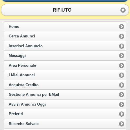
RIFIUTO
Home
Cerca Annunci
Inserisci Annuncio
Messaggi
Area Personale
I Miei Annunci
Acquista Credito
Gestione Annunci per EMail
Avvisi Annunci Oggi
Preferiti
Ricerche Salvate