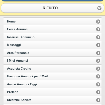
RIFIUTO
Home
Cerca Annunci
Inserisci Annuncio
Messaggi
Area Personale
I Miei Annunci
Acquista Credito
Gestione Annunci per EMail
Avvisi Annunci Oggi
Preferiti
Ricerche Salvate