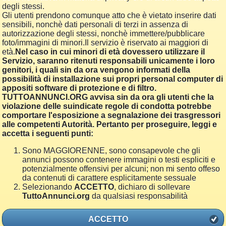
degli stessi.
Gli utenti prendono comunque atto che è vietato inserire dati
sensibili, nonchè dati personali di terzi in assenza di
autorizzazione degli stessi, nonchè immettere/pubblicare
foto/immagini di minori.Il servizio è riservato ai maggiori di
età.
Nel caso in cui minori di età dovessero utilizzare il
Servizio, saranno ritenuti responsabili unicamente i loro
genitori, i quali sin da ora vengono informati della
possibilità di installazione sui propri personal computer di
appositi software di protezione e di filtro.
TUTTOANNUNCI.ORG avvisa sin da ora gli utenti che la
violazione delle suindicate regole di condotta potrebbe
comportare l'esposizione a segnalazione dei trasgressori
alle competenti Autorità. Pertanto per proseguire, leggi e
accetta i seguenti punti:
Sono MAGGIORENNE, sono consapevole che gli
annunci possono contenere immagini o testi espliciti e
potenzialmente offensivi per alcuni; non mi sento offeso
da contenuti di carattere esplicitamente sessuale
Selezionando
ACCETTO
, dichiaro di sollevare
TuttoAnnunci.org
da qualsiasi responsabilità
ACCETTO