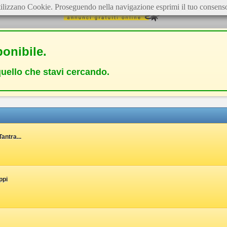
ilizzano Cookie. Proseguendo nella navigazione esprimi il tuo consens
onibile.
quello che stavi cercando.
antra...
ppi