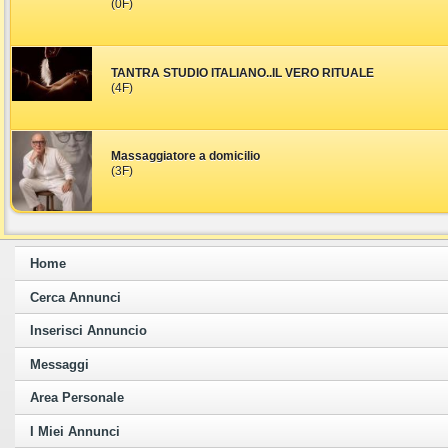
(0F)
TANTRA STUDIO ITALIANO..IL VERO RITUALE
(4F)
Massaggiatore a domicilio
(3F)
Home
Cerca Annunci
Inserisci Annuncio
Messaggi
Area Personale
I Miei Annunci