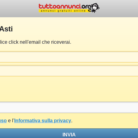
Asti
ce click nell'email che riceverai.
uso
e l'
Informativa sulla privacy
.
INVIA