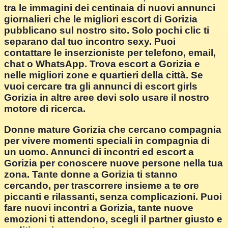
tra le immagini dei centinaia di nuovi annunci
giornalieri che le migliori escort di Gorizia
pubblicano sul nostro sito. Solo pochi clic ti
separano dal tuo incontro sexy. Puoi
contattare le inserzioniste per telefono, email,
chat o WhatsApp. Trova escort a Gorizia e
nelle migliori zone e quartieri della città. Se
vuoi cercare tra gli annunci di escort girls
Gorizia in altre aree devi solo usare il nostro
motore di ricerca.
Donne mature Gorizia che cercano compagnia
per vivere momenti speciali in compagnia di
un uomo. Annunci di incontri ed escort a
Gorizia per conoscere nuove persone nella tua
zona. Tante donne a Gorizia ti stanno
cercando, per trascorrere insieme a te ore
piccanti e rilassanti, senza complicazioni. Puoi
fare nuovi incontri a Gorizia, tante nuove
emozioni ti attendono, scegli il partner giusto e