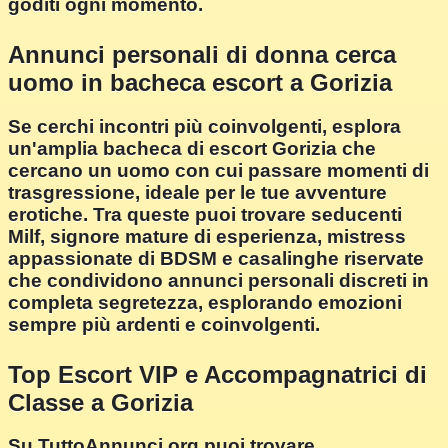
goditi ogni momento.
Annunci personali di donna cerca
uomo in bacheca escort a Gorizia
Se cerchi incontri più coinvolgenti, esplora
un'amplia bacheca di escort Gorizia che
cercano un uomo con cui passare momenti di
trasgressione, ideale per le tue avventure
erotiche. Tra queste puoi trovare seducenti
Milf, signore mature di esperienza, mistress
appassionate di BDSM e casalinghe riservate
che condividono annunci personali discreti in
completa segretezza, esplorando emozioni
sempre più ardenti e coinvolgenti.
Top Escort VIP e Accompagnatrici di
Classe a Gorizia
Su TuttoAnnunci.org puoi trovare