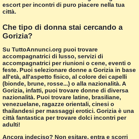
escort per incontri di puro piacere nella tua
città.
Che tipo di donna stai cercando a
Gorizia?
Su TuttoAnnunci.org puoi trovare
accompagnatrici di lusso, servizi di
accompagnatrici per riunioni o cene, eventi o
feste. Puoi selezionare donne a Gorizia in base
all'età, all'aspetto fisico, al colore dei capelli
(bionde, brune, rosse...) o alla nazionalità. A
Gorizia, infatti, puoi trovare donne di diversa
nazionalità. Puoi trovare latine, brasiliane,
venezuelane, ragazze orientali, cinesi o
thailandesi per massaggi erotici. Gorizia è una
città fantastica per trovare dolci incontri per
adulti!
Ancora indeciso? Non esitare, entra e scorri