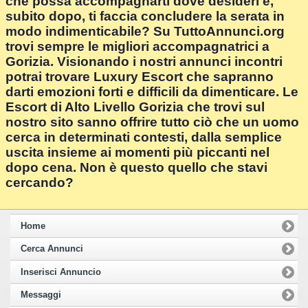
che possa accompagnarti dove desideri e,
subito dopo, ti faccia concludere la serata in
modo indimenticabile? Su TuttoAnnunci.org
trovi sempre le migliori accompagnatrici a
Gorizia. Visionando i nostri annunci incontri
potrai trovare Luxury Escort che sapranno
darti emozioni forti e difficili da dimenticare. Le
Escort di Alto Livello Gorizia che trovi sul
nostro sito sanno offrire tutto ciò che un uomo
cerca in determinati contesti, dalla semplice
uscita insieme ai momenti più piccanti nel
dopo cena. Non è questo quello che stavi
cercando?
Home
Cerca Annunci
Inserisci Annuncio
Messaggi