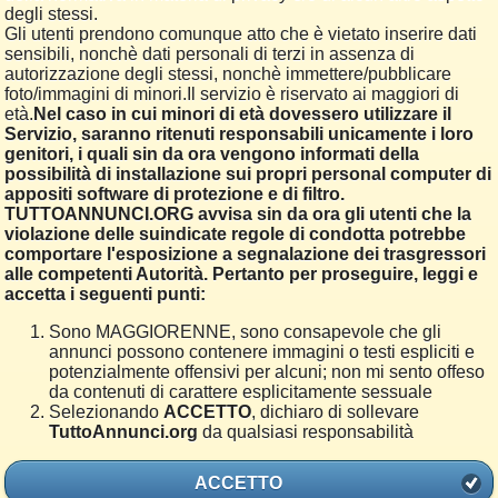
degli stessi.
Gli utenti prendono comunque atto che è vietato inserire dati
sensibili, nonchè dati personali di terzi in assenza di
autorizzazione degli stessi, nonchè immettere/pubblicare
foto/immagini di minori.Il servizio è riservato ai maggiori di
età.
Nel caso in cui minori di età dovessero utilizzare il
Servizio, saranno ritenuti responsabili unicamente i loro
genitori, i quali sin da ora vengono informati della
possibilità di installazione sui propri personal computer di
appositi software di protezione e di filtro.
TUTTOANNUNCI.ORG avvisa sin da ora gli utenti che la
violazione delle suindicate regole di condotta potrebbe
comportare l'esposizione a segnalazione dei trasgressori
alle competenti Autorità. Pertanto per proseguire, leggi e
accetta i seguenti punti:
Sono MAGGIORENNE, sono consapevole che gli
annunci possono contenere immagini o testi espliciti e
potenzialmente offensivi per alcuni; non mi sento offeso
da contenuti di carattere esplicitamente sessuale
Selezionando
ACCETTO
, dichiaro di sollevare
TuttoAnnunci.org
da qualsiasi responsabilità
ACCETTO