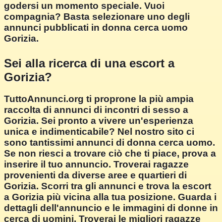
godersi un momento speciale. Vuoi
compagnia? Basta selezionare uno degli
annunci pubblicati in donna cerca uomo
Gorizia.
Sei alla ricerca di una escort a
Gorizia?
TuttoAnnunci.org ti proprone la più ampia
raccolta di annunci di incontri di sesso a
Gorizia. Sei pronto a vivere un'esperienza
unica e indimenticabile? Nel nostro sito ci
sono tantissimi annunci di donna cerca uomo.
Se non riesci a trovare ciò che ti piace, prova a
inserire il tuo annuncio. Troverai ragazze
provenienti da diverse aree e quartieri di
Gorizia. Scorri tra gli annunci e trova la escort
a Gorizia più vicina alla tua posizione. Guarda i
dettagli dell'annuncio e le immagini di donne in
cerca di uomini. Troverai le migliori ragazze