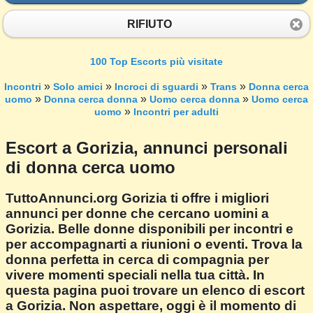
RIFIUTO
100 Top Escorts più visitate
»
»
»
»
Incontri
Solo amici
Incroci di sguardi
Trans
Donna cerca
»
»
»
uomo
Donna cerca donna
Uomo cerca donna
Uomo cerca
»
uomo
Incontri per adulti
Escort a Gorizia, annunci personali
di donna cerca uomo
TuttoAnnunci.org Gorizia ti offre i migliori
annunci per donne che cercano uomini a
Gorizia. Belle donne disponibili per incontri e
per accompagnarti a riunioni o eventi. Trova la
donna perfetta in cerca di compagnia per
vivere momenti speciali nella tua città. In
questa pagina puoi trovare un elenco di escort
a Gorizia. Non aspettare, oggi è il momento di