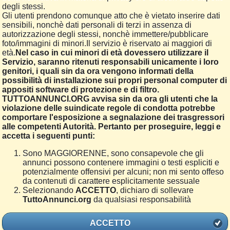
degli stessi.
Gli utenti prendono comunque atto che è vietato inserire dati
sensibili, nonchè dati personali di terzi in assenza di
autorizzazione degli stessi, nonchè immettere/pubblicare
foto/immagini di minori.Il servizio è riservato ai maggiori di
età.
Nel caso in cui minori di età dovessero utilizzare il
Servizio, saranno ritenuti responsabili unicamente i loro
genitori, i quali sin da ora vengono informati della
possibilità di installazione sui propri personal computer di
appositi software di protezione e di filtro.
TUTTOANNUNCI.ORG avvisa sin da ora gli utenti che la
violazione delle suindicate regole di condotta potrebbe
comportare l'esposizione a segnalazione dei trasgressori
alle competenti Autorità. Pertanto per proseguire, leggi e
accetta i seguenti punti:
Sono MAGGIORENNE, sono consapevole che gli
annunci possono contenere immagini o testi espliciti e
potenzialmente offensivi per alcuni; non mi sento offeso
da contenuti di carattere esplicitamente sessuale
Selezionando
ACCETTO
, dichiaro di sollevare
TuttoAnnunci.org
da qualsiasi responsabilità
ACCETTO