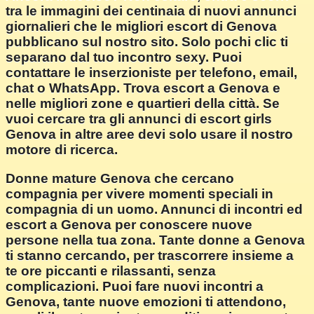
tra le immagini dei centinaia di nuovi annunci
giornalieri che le migliori escort di Genova
pubblicano sul nostro sito. Solo pochi clic ti
separano dal tuo incontro sexy. Puoi
contattare le inserzioniste per telefono, email,
chat o WhatsApp. Trova escort a Genova e
nelle migliori zone e quartieri della città. Se
vuoi cercare tra gli annunci di escort girls
Genova in altre aree devi solo usare il nostro
motore di ricerca.
Donne mature Genova che cercano
compagnia per vivere momenti speciali in
compagnia di un uomo. Annunci di incontri ed
escort a Genova per conoscere nuove
persone nella tua zona. Tante donne a Genova
ti stanno cercando, per trascorrere insieme a
te ore piccanti e rilassanti, senza
complicazioni. Puoi fare nuovi incontri a
Genova, tante nuove emozioni ti attendono,