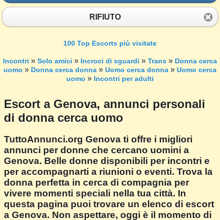
RIFIUTO
100 Top Escorts più visitate
»
»
»
»
Incontri
Solo amici
Incroci di sguardi
Trans
Donna cerca
»
»
»
uomo
Donna cerca donna
Uomo cerca donna
Uomo cerca
»
uomo
Incontri per adulti
Escort a Genova, annunci personali
di donna cerca uomo
TuttoAnnunci.org Genova ti offre i migliori
annunci per donne che cercano uomini a
Genova. Belle donne disponibili per incontri e
per accompagnarti a riunioni o eventi. Trova la
donna perfetta in cerca di compagnia per
vivere momenti speciali nella tua città. In
questa pagina puoi trovare un elenco di escort
a Genova. Non aspettare, oggi è il momento di