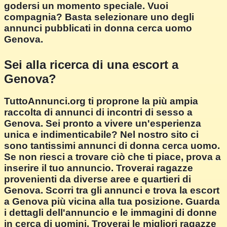
godersi un momento speciale. Vuoi
compagnia? Basta selezionare uno degli
annunci pubblicati in donna cerca uomo
Genova.
Sei alla ricerca di una escort a
Genova?
TuttoAnnunci.org ti proprone la più ampia
raccolta di annunci di incontri di sesso a
Genova. Sei pronto a vivere un'esperienza
unica e indimenticabile? Nel nostro sito ci
sono tantissimi annunci di donna cerca uomo.
Se non riesci a trovare ciò che ti piace, prova a
inserire il tuo annuncio. Troverai ragazze
provenienti da diverse aree e quartieri di
Genova. Scorri tra gli annunci e trova la escort
a Genova più vicina alla tua posizione. Guarda
i dettagli dell'annuncio e le immagini di donne
in cerca di uomini. Troverai le migliori ragazze