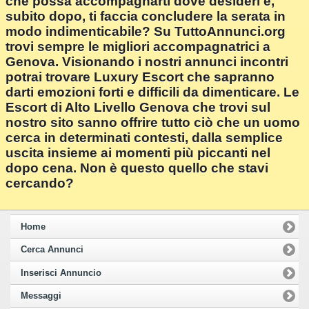
che possa accompagnarti dove desideri e,
subito dopo, ti faccia concludere la serata in
modo indimenticabile? Su TuttoAnnunci.org
trovi sempre le migliori accompagnatrici a
Genova. Visionando i nostri annunci incontri
potrai trovare Luxury Escort che sapranno
darti emozioni forti e difficili da dimenticare. Le
Escort di Alto Livello Genova che trovi sul
nostro sito sanno offrire tutto ciò che un uomo
cerca in determinati contesti, dalla semplice
uscita insieme ai momenti più piccanti nel
dopo cena. Non è questo quello che stavi
cercando?
Home
Cerca Annunci
Inserisci Annuncio
Messaggi