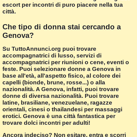
escort per incontri di puro piacere nella tua
città.
Che tipo di donna stai cercando a
Genova?
Su TuttoAnnunci.org puoi trovare
accompagnatrici di lusso, servizi di
accompagnatrici per riunioni o cene, eventi o
feste. Puoi selezionare donne a Genova in
base all'età, all'aspetto fisico, al colore dei
capelli (bionde, brune, rosse...) o alla
nazionalità. A Genova, infatti, puoi trovare
donne di diversa nazionalità. Puoi trovare
latine, brasiliane, venezuelane, ragazze
orientali, cinesi o thailandesi per massaggi
erotici. Genova è una città fantastica per
trovare dolci incontri per adulti!
Ancora indeciso? Non esitare, entra e scorri