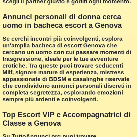
scegli il partner giusto e goditi ogni momento.
Annunci personali di donna cerca
uomo in bacheca escort a Genova
Se cerchi incontri più coinvolgenti, esplora
un'amplia bacheca di escort Genova che
cercano un uomo con cui passare momenti di
trasgressione, ideale per le tue avventure
erotiche. Tra queste puoi trovare seducenti
Milf, signore mature di esperienza, mistress
appassionate di BDSM e casalinghe riservate
che condividono annunci personali discreti in
completa segretezza, esplorando emozioni
sempre più ardenti e coinvolgenti.
Top Escort VIP e Accompagnatrici di
Classe a Genova
Su TuttoAnnunci.org puoi trovare