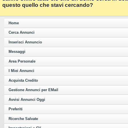
questo quello che stavi cercando?
Home
Cerca Annunci
Inserisci Annuncio
Messaggi
Area Personale
I Miei Annunci
Acquista Credito
Gestione Annunci per EMail
Avvisi Annunci Oggi
Preferiti
Ricerche Salvate