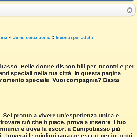
»
»
nna
Uomo cerca uomo
Incontri per adulti
sso. Belle donne disponibili per incontri e per
i speciali nella tua città. In questa pagina
n momento speciale. Vuoi compagnia? Basta
. Sei pronto a vivere un'esperienza unica e
ovare ciò che ti piace, prova a inserire il tuo
 annunci e trova la escort a Campobasso più
. Troverai le migliori ragazze escort per incontri