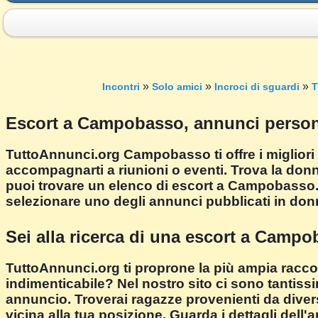
»
»
»
Incontri
Solo amici
Incroci di sguardi
T
Escort a Campobasso, annunci person
TuttoAnnunci.org Campobasso ti offre i miglior
accompagnarti a riunioni o eventi. Trova la donn
puoi trovare un elenco di escort a Campobasso
selezionare uno degli annunci pubblicati in 
Sei alla ricerca di una escort a Camp
TuttoAnnunci.org ti proprone la più ampia racco
indimenticabile? Nel nostro sito ci sono tantissi
annuncio. Troverai ragazze provenienti da diver
vicina alla tua posizione. Guarda i dettagli dell