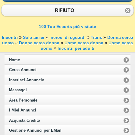
RIFIUTO
100 Top Escorts più visitate
»
»
»
»
Incontri
Solo amici
Incroci di sguardi
Trans
Donna cerca
»
»
»
uomo
Donna cerca donna
Uomo cerca donna
Uomo cerca
»
uomo
Incontri per adulti
Home
Cerca Annunci
Inserisci Annuncio
Messaggi
Area Personale
I Miei Annunci
Acquista Credito
Gestione Annunci per EMail