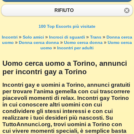
RIFIUTO
100 Top Escorts più visitate
»
»
»
»
Incontri
Solo amici
Incroci di sguardi
Trans
Donna cerca
»
»
»
uomo
Donna cerca donna
Uomo cerca donna
Uomo cerca
»
uomo
Incontri per adulti
Uomo cerca uomo a Torino, annunci
per incontri gay a Torino
Incontri gay e uomini a Torino, annunci gratuiti
per trovare l'anima gemella con cui trascorrere
piacevoli momenti di relax. Incontri gay Torino
in cui conoscere altri uomini con cui
condividere gli stessi interessi e con cui
realizzare i tuoi desideri più nascosti. Su
TuttoAnnunci.org, trovi uomini a Torino con
cui vivere momenti speciali, è semplice basta