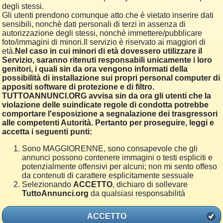
degli stessi.
Gli utenti prendono comunque atto che è vietato inserire dati
sensibili, nonchè dati personali di terzi in assenza di
autorizzazione degli stessi, nonchè immettere/pubblicare
foto/immagini di minori.Il servizio è riservato ai maggiori di
età.
Nel caso in cui minori di età dovessero utilizzare il
Servizio, saranno ritenuti responsabili unicamente i loro
genitori, i quali sin da ora vengono informati della
possibilità di installazione sui propri personal computer di
appositi software di protezione e di filtro.
TUTTOANNUNCI.ORG avvisa sin da ora gli utenti che la
violazione delle suindicate regole di condotta potrebbe
comportare l'esposizione a segnalazione dei trasgressori
alle competenti Autorità. Pertanto per proseguire, leggi e
accetta i seguenti punti:
Sono MAGGIORENNE, sono consapevole che gli
annunci possono contenere immagini o testi espliciti e
potenzialmente offensivi per alcuni; non mi sento offeso
da contenuti di carattere esplicitamente sessuale
Selezionando
ACCETTO
, dichiaro di sollevare
TuttoAnnunci.org
da qualsiasi responsabilità
ACCETTO