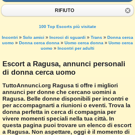
RIFIUTO
100 Top Escorts più visitate
»
»
»
»
Incontri
Solo amici
Incroci di sguardi
Trans
Donna cerca
»
»
»
uomo
Donna cerca donna
Uomo cerca donna
Uomo cerca
»
uomo
Incontri per adulti
Escort a Ragusa, annunci personali
di donna cerca uomo
TuttoAnnunci.org Ragusa ti offre i migliori
annunci per donne che cercano uomini a
Ragusa. Belle donne disponibili per incontri e
per accompagnarti a riunioni o eventi. Trova la
donna perfetta in cerca di compagnia per
vivere momenti speciali nella tua città. In
questa pagina puoi trovare un elenco di escort
a Ragusa. Non aspettare, oggi è il momento di