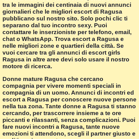
tra le immagini dei centinaia di nuovi annunci
giornalieri che le migliori escort di Ragusa
pubblicano sul nostro sito. Solo pochi clic ti
separano dal tuo incontro sexy. Puoi
contattare le inserzioniste per telefono, email,
chat o WhatsApp. Trova escort a Ragusa e
nelle migliori zone e quartieri della città. Se
vuoi cercare tra gli annunci di escort girls
Ragusa in altre aree devi solo usare il nostro
motore di ricerca.
Donne mature Ragusa che cercano
compagnia per vivere momenti speciali in
compagnia di un uomo. Annunci di incontri ed
escort a Ragusa per conoscere nuove persone
nella tua zona. Tante donne a Ragusa ti stanno
cercando, per trascorrere insieme a te ore
piccanti e rilassanti, senza complicazioni. Puoi
fare nuovi incontri a Ragusa, tante nuove
emozioni ti attendono, scegli il partner giusto e