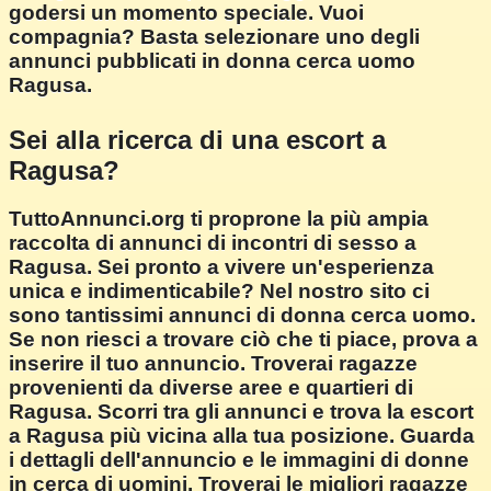
godersi un momento speciale. Vuoi
compagnia? Basta selezionare uno degli
annunci pubblicati in donna cerca uomo
Ragusa.
Sei alla ricerca di una escort a
Ragusa?
TuttoAnnunci.org ti proprone la più ampia
raccolta di annunci di incontri di sesso a
Ragusa. Sei pronto a vivere un'esperienza
unica e indimenticabile? Nel nostro sito ci
sono tantissimi annunci di donna cerca uomo.
Se non riesci a trovare ciò che ti piace, prova a
inserire il tuo annuncio. Troverai ragazze
provenienti da diverse aree e quartieri di
Ragusa. Scorri tra gli annunci e trova la escort
a Ragusa più vicina alla tua posizione. Guarda
i dettagli dell'annuncio e le immagini di donne
in cerca di uomini. Troverai le migliori ragazze