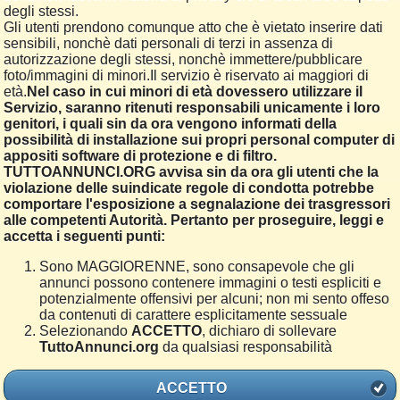
degli stessi.
Gli utenti prendono comunque atto che è vietato inserire dati
sensibili, nonchè dati personali di terzi in assenza di
autorizzazione degli stessi, nonchè immettere/pubblicare
foto/immagini di minori.Il servizio è riservato ai maggiori di
età.
Nel caso in cui minori di età dovessero utilizzare il
Servizio, saranno ritenuti responsabili unicamente i loro
genitori, i quali sin da ora vengono informati della
possibilità di installazione sui propri personal computer di
appositi software di protezione e di filtro.
TUTTOANNUNCI.ORG avvisa sin da ora gli utenti che la
violazione delle suindicate regole di condotta potrebbe
comportare l'esposizione a segnalazione dei trasgressori
alle competenti Autorità. Pertanto per proseguire, leggi e
accetta i seguenti punti:
Sono MAGGIORENNE, sono consapevole che gli
annunci possono contenere immagini o testi espliciti e
potenzialmente offensivi per alcuni; non mi sento offeso
da contenuti di carattere esplicitamente sessuale
Selezionando
ACCETTO
, dichiaro di sollevare
TuttoAnnunci.org
da qualsiasi responsabilità
ACCETTO