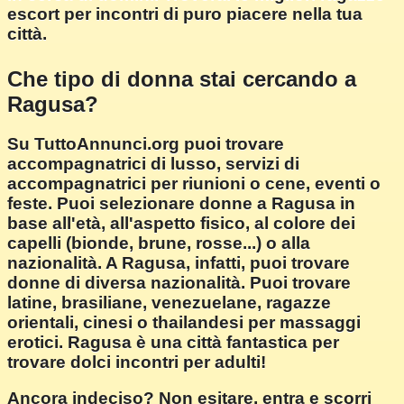
escort per incontri di puro piacere nella tua
città.
Che tipo di donna stai cercando a
Ragusa?
Su TuttoAnnunci.org puoi trovare
accompagnatrici di lusso, servizi di
accompagnatrici per riunioni o cene, eventi o
feste. Puoi selezionare donne a Ragusa in
base all'età, all'aspetto fisico, al colore dei
capelli (bionde, brune, rosse...) o alla
nazionalità. A Ragusa, infatti, puoi trovare
donne di diversa nazionalità. Puoi trovare
latine, brasiliane, venezuelane, ragazze
orientali, cinesi o thailandesi per massaggi
erotici. Ragusa è una città fantastica per
trovare dolci incontri per adulti!
Ancora indeciso? Non esitare, entra e scorri