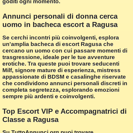
goditi ogni momento.
Annunci personali di donna cerca
uomo in bacheca escort a Ragusa
Se cerchi incontri più coinvolgenti, esplora
un'amplia bacheca di escort Ragusa che
cercano un uomo con cui passare momenti di
trasgressione, ideale per le tue avventure
erotiche. Tra queste puoi trovare seducenti
Milf, signore mature di esperienza, mistress
appassionate di BDSM e casalinghe riservate
che condividono annunci personali discreti in
completa segretezza, esplorando emozioni
sempre più ardenti e coinvolgenti.
Top Escort VIP e Accompagnatrici di
Classe a Ragusa
Su TuttoAnnunci.org puoi trovare