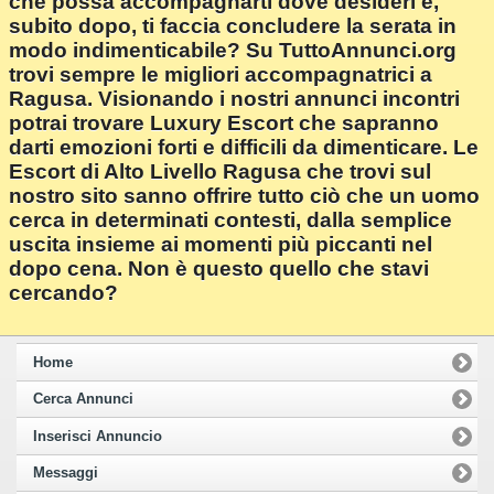
che possa accompagnarti dove desideri e,
subito dopo, ti faccia concludere la serata in
modo indimenticabile? Su TuttoAnnunci.org
trovi sempre le migliori accompagnatrici a
Ragusa. Visionando i nostri annunci incontri
potrai trovare Luxury Escort che sapranno
darti emozioni forti e difficili da dimenticare. Le
Escort di Alto Livello Ragusa che trovi sul
nostro sito sanno offrire tutto ciò che un uomo
cerca in determinati contesti, dalla semplice
uscita insieme ai momenti più piccanti nel
dopo cena. Non è questo quello che stavi
cercando?
Home
Cerca Annunci
Inserisci Annuncio
Messaggi