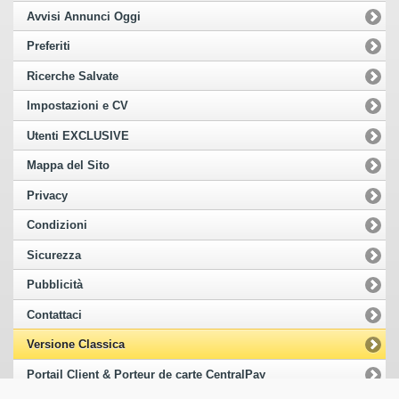
Avvisi Annunci Oggi
Preferiti
Ricerche Salvate
Impostazioni e CV
Utenti EXCLUSIVE
Mappa del Sito
Privacy
Condizioni
Sicurezza
Pubblicità
Contattaci
Versione Classica
Portail Client & Porteur de carte CentralPay