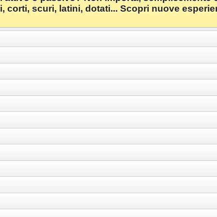
i, corti, scuri, latini, dotati... Scopri nuove espe