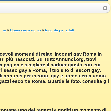
»
»
nna
Uomo cerca uomo
Incontri per adulti
acevoli momenti di relax. Incontri gay Roma in
deri più nascosti. Su TuttoAnnunci.org, trovi
 pagina e scegliere il partner giusto con cui
sesso gay a Roma, il tuo sito di escort gay.
e di annunci per incontri gay e uomo cerca uomo
azzi escort a Roma. Guarda le foto, consulta gli
contatta uno dei ragazzi e goditi un momento di