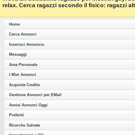
relax. Cerca ragazzi secondo il fisico: ragazzi alt
Home
Cerca Annunci
Inserisci Annuncio
Messaggi
Area Personale
I Miei Annunci
Acquista Credito
Gestione Annunci per EMail
Avvisi Annunci Oggi
Preferiti
Ricerche Salvate