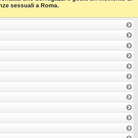
rienze sessuali a Roma.