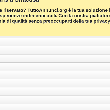
e riservato? TuttoAnnunci.org è la tua soluzione 
sperienze indimenticabili. Con la nostra piattaform
ia di qualità senza preoccuparti della tua privac