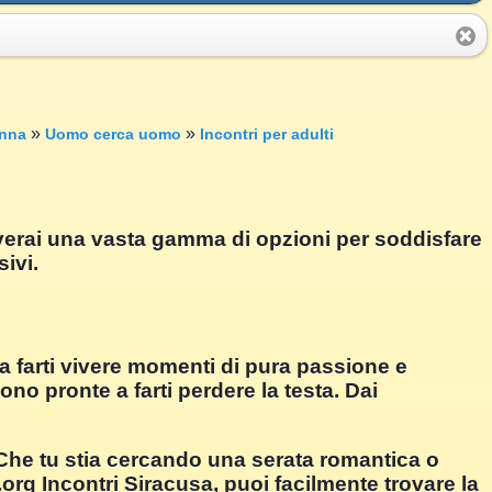
»
»
nna
Uomo cerca uomo
Incontri per adulti
roverai una vasta gamma di opzioni per soddisfare
ivi.
a farti vivere momenti di pura passione e
no pronte a farti perdere la testa. Dai
 Che tu stia cercando una serata romantica o
rg Incontri Siracusa, puoi facilmente trovare la