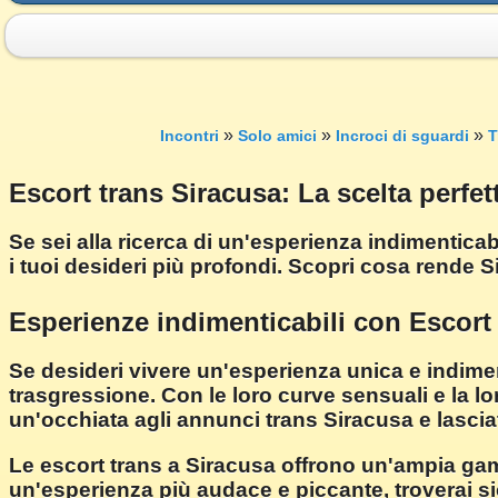
»
»
»
Incontri
Solo amici
Incroci di sguardi
T
Escort trans Siracusa: La scelta perfett
Se sei alla ricerca di un'esperienza indimenticab
i tuoi desideri più profondi. Scopri cosa rende Si
Esperienze indimenticabili con Escort
Se desideri vivere un'esperienza unica e indimen
trasgressione. Con le loro curve sensuali e la l
un'occhiata agli annunci trans Siracusa e lasciati
Le escort trans a Siracusa offrono un'ampia gam
un'esperienza più audace e piccante, troverai si