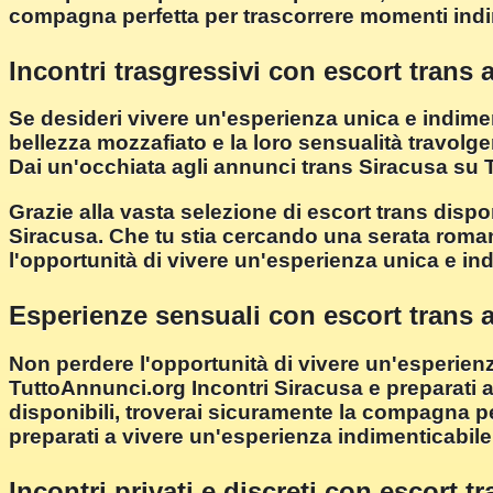
compagna perfetta per trascorrere momenti indi
Incontri trasgressivi con escort trans 
Se desideri vivere un'esperienza unica e indimen
bellezza mozzafiato e la loro sensualità travolg
Dai un'occhiata agli annunci trans Siracusa su Tu
Grazie alla vasta selezione di escort trans dispo
Siracusa. Che tu stia cercando una serata roman
l'opportunità di vivere un'esperienza unica e ind
Esperienze sensuali con escort trans a
Non perdere l'opportunità di vivere un'esperienza
TuttoAnnunci.org Incontri Siracusa e preparati 
disponibili, troverai sicuramente la compagna pe
preparati a vivere un'esperienza indimenticabile
Incontri privati e discreti con escort t