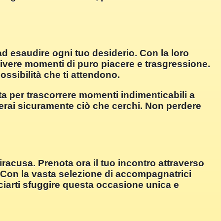
ad esaudire ogni tuo desiderio. Con la loro
vivere momenti di puro piacere e trasgressione.
ossibilità che ti attendono.
tta per trascorrere momenti indimenticabili a
erai sicuramente ciò che cerchi. Non perdere
iracusa. Prenota ora il tuo incontro attraverso
 Con la vasta selezione di accompagnatrici
ciarti sfuggire questa occasione unica e