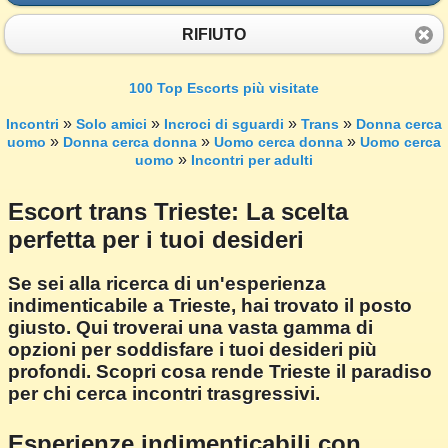
RIFIUTO
100 Top Escorts più visitate
»
»
»
»
Incontri
Solo amici
Incroci di sguardi
Trans
Donna cerca
»
»
»
uomo
Donna cerca donna
Uomo cerca donna
Uomo cerca
»
uomo
Incontri per adulti
Escort trans Trieste: La scelta
perfetta per i tuoi desideri
Se sei alla ricerca di un'esperienza
indimenticabile a Trieste, hai trovato il posto
giusto. Qui troverai una vasta gamma di
opzioni per soddisfare i tuoi desideri più
profondi. Scopri cosa rende Trieste il paradiso
per chi cerca incontri trasgressivi.
Esperienze indimenticabili con