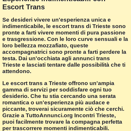
Escort Trans
Se desideri vivere un'esperienza unica e
indimenticabile, le escort trans di Trieste sono
pronte a farti vivere momenti di pura passione
e trasgressione. Con le loro curve sensuali e la
loro bellezza mozzafiato, queste
accompagnatrici sono pronte a farti perdere la
testa. Dai un'occhiata agli annunci trans
Trieste e lasciati tentare dalle possibilità che ti
attendono.
Le escort trans a Trieste offrono un'ampia
gamma di servizi per soddisfare ogni tuo
desiderio. Che tu stia cercando una serata
romantica o un'esperienza più audace e
piccante, troverai sicuramente ciò che cerchi.
Grazie a TuttoAnnunci.org Incontri Trieste,
puoi facilmente trovare la compagna perfetta
per trascorrere momenti indimenticabili.