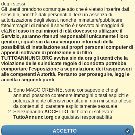
degli stessi.
Gli utenti prendono comunque atto che è vietato inserire dati
sensibili, nonchè dati personali di terzi in assenza di
autorizzazione degli stessi, nonchè immettere/pubblicare
foto/immagini di minori.Il servizio è riservato ai maggiori di
età.
Nel caso in cui minori di età dovessero utilizzare il
Servizio, saranno ritenuti responsabili unicamente i loro
genitori, i quali sin da ora vengono informati della
possibilità di installazione sui propri personal computer di
appositi software di protezione e di filtro.
TUTTOANNUNCI.ORG avvisa sin da ora gli utenti che la
violazione delle suindicate regole di condotta potrebbe
comportare l'esposizione a segnalazione dei trasgressori
alle competenti Autorità. Pertanto per proseguire, leggi e
accetta i seguenti punti:
Sono MAGGIORENNE, sono consapevole che gli
annunci possono contenere immagini o testi espliciti e
potenzialmente offensivi per alcuni; non mi sento offeso
da contenuti di carattere esplicitamente sessuale
Selezionando
ACCETTO
, dichiaro di sollevare
TuttoAnnunci.org
da qualsiasi responsabilità
ACCETTO