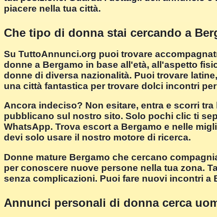
piacere nella tua città.
Che tipo di donna stai cercando a Be
Su TuttoAnnunci.org puoi trovare accompagnatrici
donne a Bergamo in base all'età, all'aspetto fisico
donne di diversa nazionalità. Puoi trovare latine
una città fantastica per trovare dolci incontri per
Ancora indeciso? Non esitare, entra e scorri tra 
pubblicano sul nostro sito. Solo pochi clic ti se
WhatsApp. Trova escort a Bergamo e nelle migliori
devi solo usare il nostro motore di ricerca.
Donne mature Bergamo che cercano compagnia p
per conoscere nuove persone nella tua zona. Tan
senza complicazioni. Puoi fare nuovi incontri a 
Annunci personali di donna cerca uo