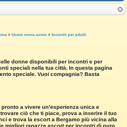
»
»
nna
Uomo cerca uomo
Incontri per adulti
lle donne disponibili per incontri e per
i speciali nella tua città. In questa pagina
mento speciale. Vuoi compagnia? Basta
i pronto a vivere un'esperienza unica e
ovare ciò che ti piace, prova a inserire il tuo
nci e trova la escort a Bergamo più vicina alla
e migliori ragazze escort per incontri di puro