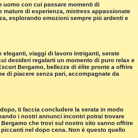
un uomo con cui passare momenti di
ore mature di esperienza, mistress appassionate
zza, esplorando emozioni sempre più ardenti e
eleganti, viaggi di lavoro intriganti, serate
 cui desideri regalarti un momento di puro relax e
scort Bergamo, bellezze di élite pronte a offrire
ne di piacere senza pari, accompagnate da
opo, ti faccia concludere la serata in modo
ndo i nostri annunci incontri potrai trovare
o Bergamo che trovi sul nostro sito sanno offrire
ù piccanti nel dopo cena. Non è questo quello