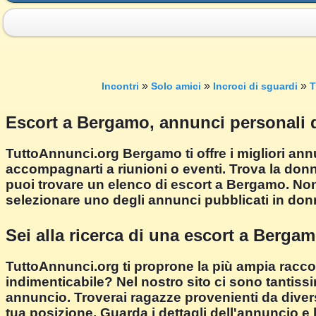
»
»
»
Incontri
Solo amici
Incroci di sguardi
T
Escort a Bergamo, annunci personali
TuttoAnnunci.org Bergamo ti offre i migliori an
accompagnarti a riunioni o eventi. Trova la donn
puoi trovare un elenco di escort a Bergamo. No
selezionare uno degli annunci pubblicati in d
Sei alla ricerca di una escort a Berga
TuttoAnnunci.org ti proprone la più ampia racco
indimenticabile? Nel nostro sito ci sono tantissi
annuncio. Troverai ragazze provenienti da diverse
tua posizione. Guarda i dettagli dell'annuncio e 