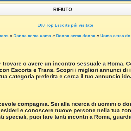
RIFIUTO
100 Top Escorts più visitate
»
»
»
rans
Donna cerca uomo
Donna cerca donna
Uomo cerca do
 trovare o avere un incontro sessuale a Roma. Cer
con Escorts e Trans. Scopri i migliori annunci d
tua categoria preferita e cerca il tuo annuncio id
cevole compagnia. Sei alla ricerca di uomini o 
desideri e conoscere nuove persone nella tua zona
nti speciali, puoi fare tanti incontri a Roma, guar