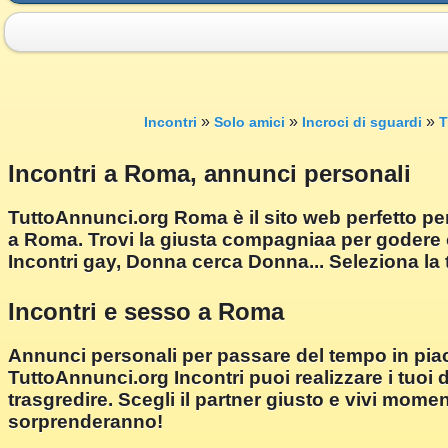
»
»
»
Incontri
Solo amici
Incroci di sguardi
T
Incontri a Roma, annunci personali
TuttoAnnunci.org Roma è il sito web perfetto per
a Roma. Trovi la giusta compagniaa per godere 
Incontri gay, Donna cerca Donna... Seleziona la 
Incontri e sesso a Roma
Annunci personali per passare del tempo in pia
TuttoAnnunci.org Incontri puoi realizzare i tuoi 
trasgredire. Scegli il partner giusto e vivi mome
sorprenderanno!