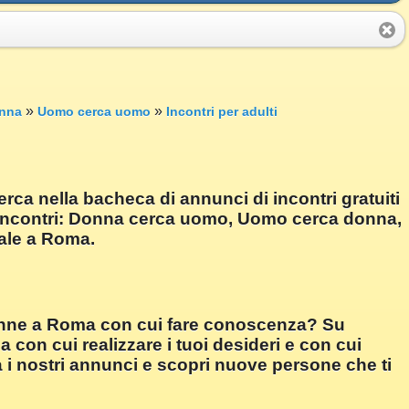
»
»
nna
Uomo cerca uomo
Incontri per adulti
ca nella bacheca di annunci di incontri gratuiti
i incontri: Donna cerca uomo, Uomo cerca donna,
eale a Roma.
donne a Roma con cui fare conoscenza? Su
 con cui realizzare i tuoi desideri e con cui
da i nostri annunci e scopri nuove persone che ti