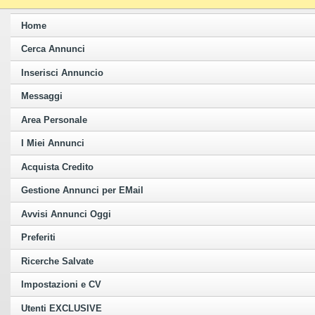
Home
Cerca Annunci
Inserisci Annuncio
Messaggi
Area Personale
I Miei Annunci
Acquista Credito
Gestione Annunci per EMail
Avvisi Annunci Oggi
Preferiti
Ricerche Salvate
Impostazioni e CV
Utenti EXCLUSIVE