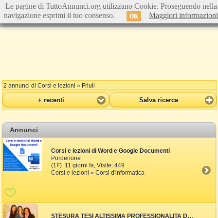
Le pagine di TuttoAnnunci.org utilizzano Cookie. Proseguendo nella
navigazione esprimi il tuo consenso.
Maggiori informazioni
OK
2 annunci di Corsi e lezioni » Friuli
+ recenti
Salva ricerca
Annunci
Corsi e lezioni di Word e Google Documenti
Pordenone
(1F) 11 giorni fa, Visite: 449
Corsi e lezioni » Corsi d'informatica
STESURA TESI ALTISSIMA PROFESSIONALITA DA DOCENTE REFERENZIATI