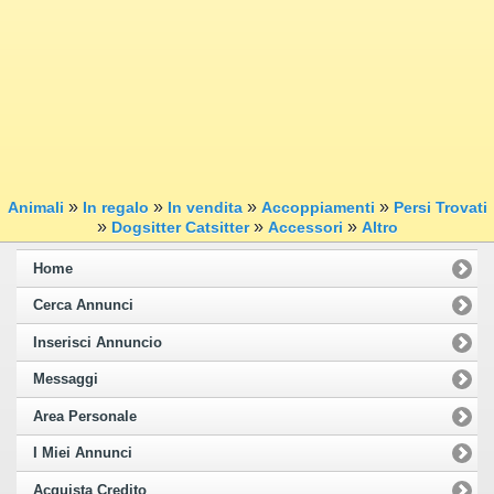
»
»
»
»
Animali
In regalo
In vendita
Accoppiamenti
Persi Trovati
»
»
»
Dogsitter Catsitter
Accessori
Altro
Home
Cerca Annunci
Inserisci Annuncio
Messaggi
Area Personale
I Miei Annunci
Acquista Credito