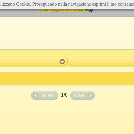
ilizzano Cookie. Proseguendo nella navigazione esprimi il tuo consens
1/0
Indietro
Avanti