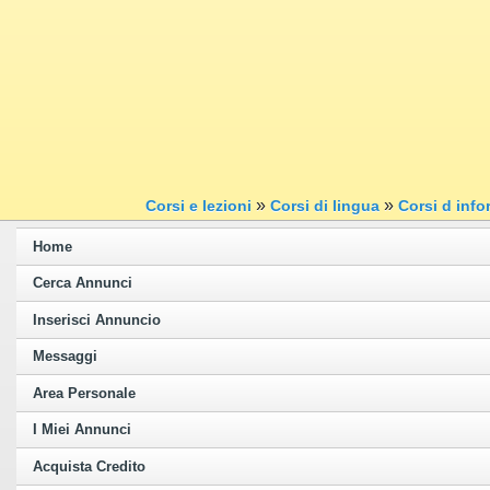
»
»
Corsi e lezioni
Corsi di lingua
Corsi d info
Home
Cerca Annunci
Inserisci Annuncio
Messaggi
Area Personale
I Miei Annunci
Acquista Credito