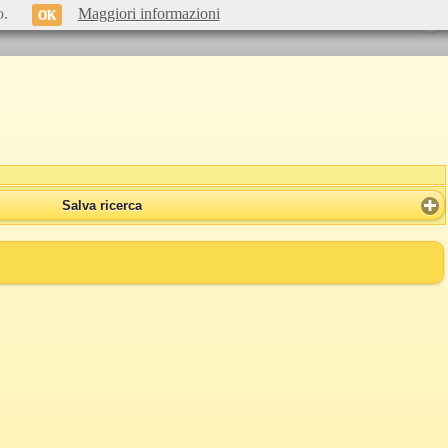
o.
Maggiori informazioni
OK
Salva ricerca