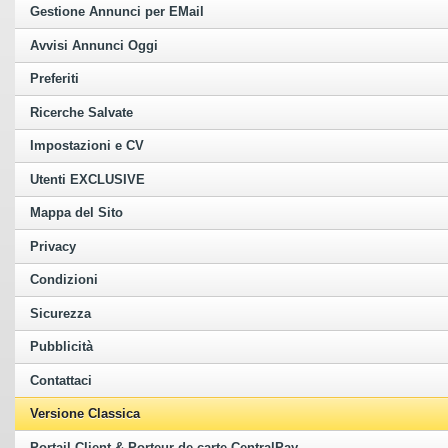
Gestione Annunci per EMail
Avvisi Annunci Oggi
Preferiti
Ricerche Salvate
Impostazioni e CV
Utenti EXCLUSIVE
Mappa del Sito
Privacy
Condizioni
Sicurezza
Pubblicità
Contattaci
Versione Classica
Portail Client & Porteur de carte CentralPay