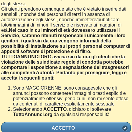
degli stessi.
Gli utenti prendono comunque atto che è vietato inserire dati
sensibili, nonchè dati personali di terzi in assenza di
autorizzazione degli stessi, nonchè immettere/pubblicare
foto/immagini di minori.Il servizio è riservato ai maggiori di
età.
Nel caso in cui minori di età dovessero utilizzare il
Servizio, saranno ritenuti responsabili unicamente i loro
genitori, i quali sin da ora vengono informati della
possibilità di installazione sui propri personal computer di
appositi software di protezione e di filtro.
TUTTOANNUNCI.ORG avvisa sin da ora gli utenti che la
violazione delle suindicate regole di condotta potrebbe
comportare l'esposizione a segnalazione dei trasgressori
alle competenti Autorità. Pertanto per proseguire, leggi e
accetta i seguenti punti:
Sono MAGGIORENNE, sono consapevole che gli
annunci possono contenere immagini o testi espliciti e
potenzialmente offensivi per alcuni; non mi sento offeso
da contenuti di carattere esplicitamente sessuale
Selezionando
ACCETTO
, dichiaro di sollevare
TuttoAnnunci.org
da qualsiasi responsabilità
ACCETTO