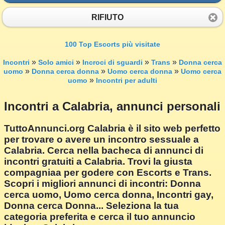
RIFIUTO
100 Top Escorts più visitate
»
»
»
»
Incontri
Solo amici
Incroci di sguardi
Trans
Donna cerca
»
»
»
uomo
Donna cerca donna
Uomo cerca donna
Uomo cerca
»
uomo
Incontri per adulti
Incontri a Calabria, annunci personali
TuttoAnnunci.org Calabria è il sito web perfetto
per trovare o avere un incontro sessuale a
Calabria. Cerca nella bacheca di annunci di
incontri gratuiti a Calabria. Trovi la giusta
compagniaa per godere con Escorts e Trans.
Scopri i migliori annunci di incontri: Donna
cerca uomo, Uomo cerca donna, Incontri gay,
Donna cerca Donna... Seleziona la tua
categoria preferita e cerca il tuo annuncio