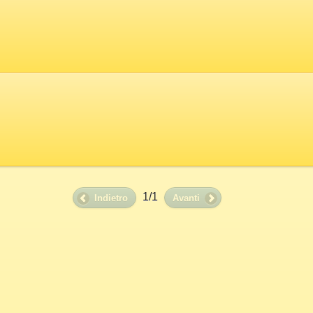
1/1
Indietro
Avanti