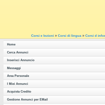
»
»
Corsi e lezioni
Corsi di lingua
Corsi d info
Home
Cerca Annunci
Inserisci Annuncio
Messaggi
Area Personale
I Miei Annunci
Acquista Credito
Gestione Annunci per EMail