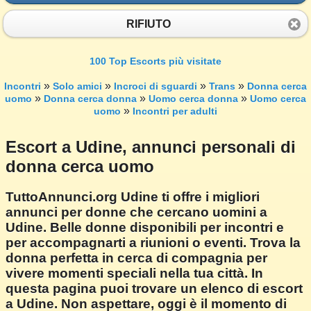
RIFIUTO
100 Top Escorts più visitate
»
»
»
»
Incontri
Solo amici
Incroci di sguardi
Trans
Donna cerca
»
»
»
uomo
Donna cerca donna
Uomo cerca donna
Uomo cerca
»
uomo
Incontri per adulti
Escort a Udine, annunci personali di
donna cerca uomo
TuttoAnnunci.org Udine ti offre i migliori
annunci per donne che cercano uomini a
Udine. Belle donne disponibili per incontri e
per accompagnarti a riunioni o eventi. Trova la
donna perfetta in cerca di compagnia per
vivere momenti speciali nella tua città. In
questa pagina puoi trovare un elenco di escort
a Udine. Non aspettare, oggi è il momento di