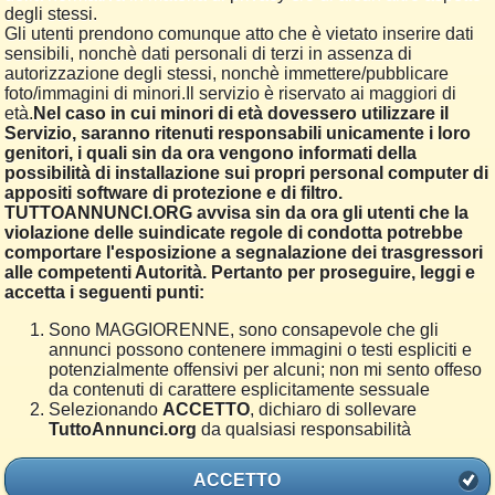
degli stessi.
Gli utenti prendono comunque atto che è vietato inserire dati
sensibili, nonchè dati personali di terzi in assenza di
autorizzazione degli stessi, nonchè immettere/pubblicare
foto/immagini di minori.Il servizio è riservato ai maggiori di
età.
Nel caso in cui minori di età dovessero utilizzare il
Servizio, saranno ritenuti responsabili unicamente i loro
genitori, i quali sin da ora vengono informati della
possibilità di installazione sui propri personal computer di
appositi software di protezione e di filtro.
TUTTOANNUNCI.ORG avvisa sin da ora gli utenti che la
violazione delle suindicate regole di condotta potrebbe
comportare l'esposizione a segnalazione dei trasgressori
alle competenti Autorità. Pertanto per proseguire, leggi e
accetta i seguenti punti:
Sono MAGGIORENNE, sono consapevole che gli
annunci possono contenere immagini o testi espliciti e
potenzialmente offensivi per alcuni; non mi sento offeso
da contenuti di carattere esplicitamente sessuale
Selezionando
ACCETTO
, dichiaro di sollevare
TuttoAnnunci.org
da qualsiasi responsabilità
ACCETTO