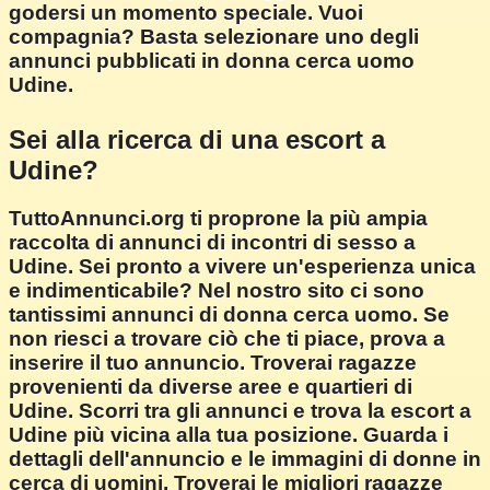
godersi un momento speciale. Vuoi
compagnia? Basta selezionare uno degli
annunci pubblicati in donna cerca uomo
Udine.
Sei alla ricerca di una escort a
Udine?
TuttoAnnunci.org ti proprone la più ampia
raccolta di annunci di incontri di sesso a
Udine. Sei pronto a vivere un'esperienza unica
e indimenticabile? Nel nostro sito ci sono
tantissimi annunci di donna cerca uomo. Se
non riesci a trovare ciò che ti piace, prova a
inserire il tuo annuncio. Troverai ragazze
provenienti da diverse aree e quartieri di
Udine. Scorri tra gli annunci e trova la escort a
Udine più vicina alla tua posizione. Guarda i
dettagli dell'annuncio e le immagini di donne in
cerca di uomini. Troverai le migliori ragazze