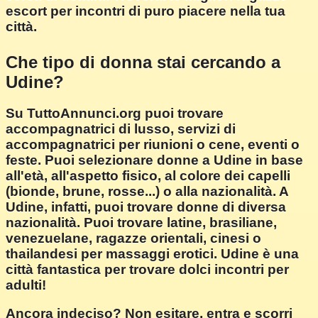
escort per incontri di puro piacere nella tua
città.
Che tipo di donna stai cercando a
Udine?
Su TuttoAnnunci.org puoi trovare
accompagnatrici di lusso, servizi di
accompagnatrici per riunioni o cene, eventi o
feste. Puoi selezionare donne a Udine in base
all'età, all'aspetto fisico, al colore dei capelli
(bionde, brune, rosse...) o alla nazionalità. A
Udine, infatti, puoi trovare donne di diversa
nazionalità. Puoi trovare latine, brasiliane,
venezuelane, ragazze orientali, cinesi o
thailandesi per massaggi erotici. Udine è una
città fantastica per trovare dolci incontri per
adulti!
Ancora indeciso? Non esitare, entra e scorri