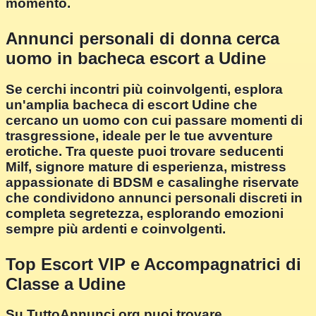
momento.
Annunci personali di donna cerca
uomo in bacheca escort a Udine
Se cerchi incontri più coinvolgenti, esplora
un'amplia bacheca di escort Udine che
cercano un uomo con cui passare momenti di
trasgressione, ideale per le tue avventure
erotiche. Tra queste puoi trovare seducenti
Milf, signore mature di esperienza, mistress
appassionate di BDSM e casalinghe riservate
che condividono annunci personali discreti in
completa segretezza, esplorando emozioni
sempre più ardenti e coinvolgenti.
Top Escort VIP e Accompagnatrici di
Classe a Udine
Su TuttoAnnunci.org puoi trovare