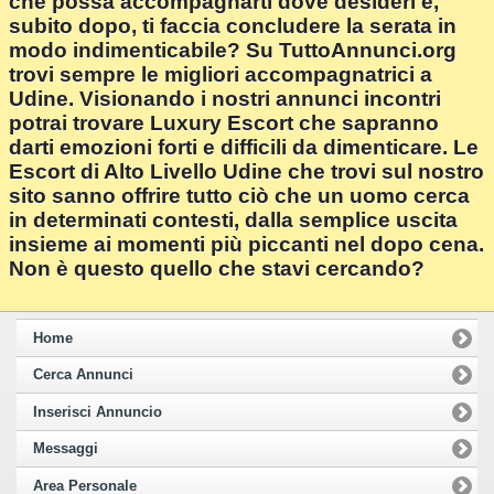
che possa accompagnarti dove desideri e,
subito dopo, ti faccia concludere la serata in
modo indimenticabile? Su TuttoAnnunci.org
trovi sempre le migliori accompagnatrici a
Udine. Visionando i nostri annunci incontri
potrai trovare Luxury Escort che sapranno
darti emozioni forti e difficili da dimenticare. Le
Escort di Alto Livello Udine che trovi sul nostro
sito sanno offrire tutto ciò che un uomo cerca
in determinati contesti, dalla semplice uscita
insieme ai momenti più piccanti nel dopo cena.
Non è questo quello che stavi cercando?
Home
Cerca Annunci
Inserisci Annuncio
Messaggi
Area Personale