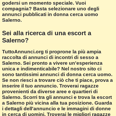
godersi un momento speciale. Vuoi
compagnia? Basta selezionare uno degli
annunci pubblicati in donna cerca uomo
Salerno.
Sei alla ricerca di una escort a
Salerno?
TuttoAnnunci.org ti proprone la più ampia
raccolta di annunci di incontri di sesso a
Salerno. Sei pronto a vivere un'esperienza
unica e indimenticabile? Nel nostro sito ci
sono tantissimi annunci di donna cerca uomo.
Se non riesci a trovare ciò che ti piace, prova a
inserire il tuo annuncio. Troverai ragazze
provenienti da diverse aree e quartieri di
Salerno. Scorri tra gli annunci e trova la escort
a Salerno più vicina alla tua posizione. Guarda
i dettagli dell'annuncio e le immagini di donne
in cerca di uomini. Troverai le migliori ragazze