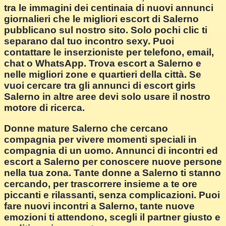
tra le immagini dei centinaia di nuovi annunci
giornalieri che le migliori escort di Salerno
pubblicano sul nostro sito. Solo pochi clic ti
separano dal tuo incontro sexy. Puoi
contattare le inserzioniste per telefono, email,
chat o WhatsApp. Trova escort a Salerno e
nelle migliori zone e quartieri della città. Se
vuoi cercare tra gli annunci di escort girls
Salerno in altre aree devi solo usare il nostro
motore di ricerca.
Donne mature Salerno che cercano
compagnia per vivere momenti speciali in
compagnia di un uomo. Annunci di incontri ed
escort a Salerno per conoscere nuove persone
nella tua zona. Tante donne a Salerno ti stanno
cercando, per trascorrere insieme a te ore
piccanti e rilassanti, senza complicazioni. Puoi
fare nuovi incontri a Salerno, tante nuove
emozioni ti attendono, scegli il partner giusto e