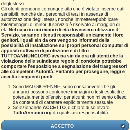
degli stessi.
Gli utenti prendono comunque atto che è vietato inserire dati
sensibili, nonchè dati personali di terzi in assenza di
autorizzazione degli stessi, nonchè immettere/pubblicare
foto/immagini di minori.Il servizio è riservato ai maggiori di
età.
Nel caso in cui minori di età dovessero utilizzare il
Servizio, saranno ritenuti responsabili unicamente i loro
genitori, i quali sin da ora vengono informati della
possibilità di installazione sui propri personal computer di
appositi software di protezione e di filtro.
TUTTOANNUNCI.ORG avvisa sin da ora gli utenti che la
violazione delle suindicate regole di condotta potrebbe
comportare l'esposizione a segnalazione dei trasgressori
alle competenti Autorità. Pertanto per proseguire, leggi e
accetta i seguenti punti:
Sono MAGGIORENNE, sono consapevole che gli
annunci possono contenere immagini o testi espliciti e
potenzialmente offensivi per alcuni; non mi sento offeso
da contenuti di carattere esplicitamente sessuale
Selezionando
ACCETTO
, dichiaro di sollevare
TuttoAnnunci.org
da qualsiasi responsabilità
ACCETTO