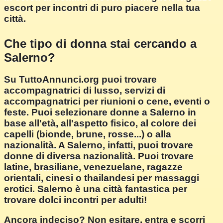
escort per incontri di puro piacere nella tua
città.
Che tipo di donna stai cercando a
Salerno?
Su TuttoAnnunci.org puoi trovare
accompagnatrici di lusso, servizi di
accompagnatrici per riunioni o cene, eventi o
feste. Puoi selezionare donne a Salerno in
base all'età, all'aspetto fisico, al colore dei
capelli (bionde, brune, rosse...) o alla
nazionalità. A Salerno, infatti, puoi trovare
donne di diversa nazionalità. Puoi trovare
latine, brasiliane, venezuelane, ragazze
orientali, cinesi o thailandesi per massaggi
erotici. Salerno è una città fantastica per
trovare dolci incontri per adulti!
Ancora indeciso? Non esitare, entra e scorri