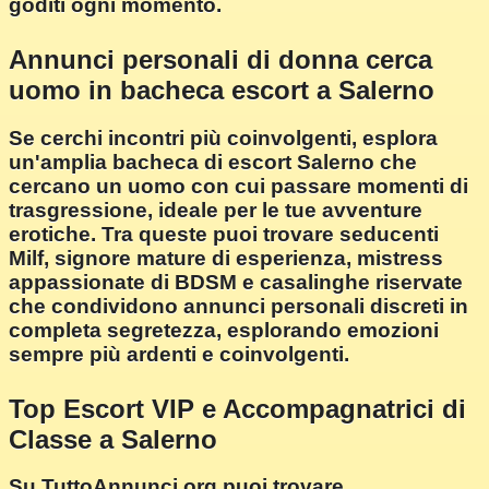
goditi ogni momento.
Annunci personali di donna cerca
uomo in bacheca escort a Salerno
Se cerchi incontri più coinvolgenti, esplora
un'amplia bacheca di escort Salerno che
cercano un uomo con cui passare momenti di
trasgressione, ideale per le tue avventure
erotiche. Tra queste puoi trovare seducenti
Milf, signore mature di esperienza, mistress
appassionate di BDSM e casalinghe riservate
che condividono annunci personali discreti in
completa segretezza, esplorando emozioni
sempre più ardenti e coinvolgenti.
Top Escort VIP e Accompagnatrici di
Classe a Salerno
Su TuttoAnnunci.org puoi trovare