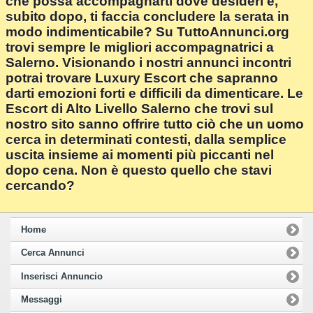
che possa accompagnarti dove desideri e,
subito dopo, ti faccia concludere la serata in
modo indimenticabile? Su TuttoAnnunci.org
trovi sempre le migliori accompagnatrici a
Salerno. Visionando i nostri annunci incontri
potrai trovare Luxury Escort che sapranno
darti emozioni forti e difficili da dimenticare. Le
Escort di Alto Livello Salerno che trovi sul
nostro sito sanno offrire tutto ciò che un uomo
cerca in determinati contesti, dalla semplice
uscita insieme ai momenti più piccanti nel
dopo cena. Non è questo quello che stavi
cercando?
Home
Cerca Annunci
Inserisci Annuncio
Messaggi