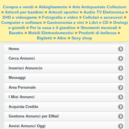
»
»
Compra e vendi
Abbigliamento
Arte Antiquariato Collezioni
»
»
»
»
Articoli per bambini
Articoli sportivi
Audio TV Elettronica
»
»
»
DVD e videogame
Fotografia e video
Cellulari e accessori
»
»
»
Computer e software
Gastronomia e vini
Libri e CD
Orologi
»
»
»
e gioielli
Per la casa e il giardino
Strumenti musicali
»
»
»
Baratto
Mobili Elettrodomestici
Prodotti di bellezza
»
»
Biglietti
Altro
Sexy shop
Home
Cerca Annunci
Inserisci Annuncio
Messaggi
Area Personale
I Miei Annunci
Acquista Credito
Gestione Annunci per EMail
Avvisi Annunci Oggi