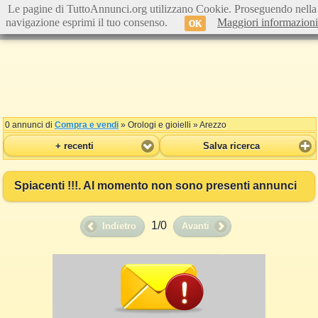
Le pagine di TuttoAnnunci.org utilizzano Cookie. Proseguendo nella
navigazione esprimi il tuo consenso.
Maggiori informazioni
OK
0 annunci di
Compra e vendi
» Orologi e gioielli » Arezzo
+ recenti
Salva ricerca
Spiacenti !!!. Al momento non sono presenti annunci
1/0
Indietro
Avanti