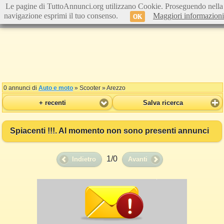
Le pagine di TuttoAnnunci.org utilizzano Cookie. Proseguendo nella
navigazione esprimi il tuo consenso.
Maggiori informazioni
OK
0 annunci di
Auto e moto
» Scooter » Arezzo
+ recenti
Salva ricerca
Spiacenti !!!. Al momento non sono presenti annunci
1/0
Indietro
Avanti