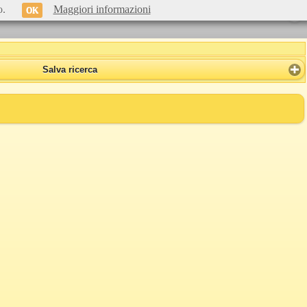
o.
Maggiori informazioni
OK
Salva ricerca