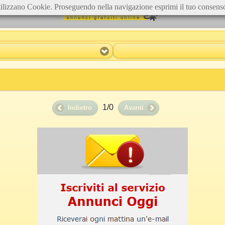
ilizzano Cookie. Proseguendo nella navigazione esprimi il tuo consens
1/0
Indietro
Avanti