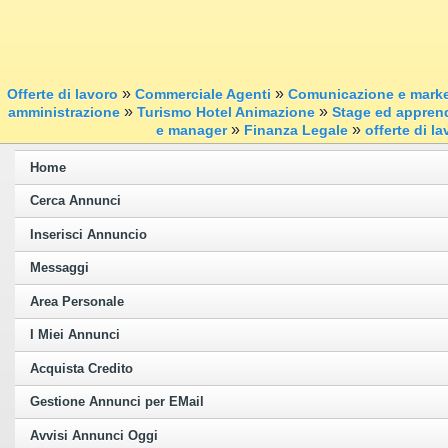
»
»
Offerte di lavoro
Commerciale Agenti
Comunicazione e marke
»
»
amministrazione
Turismo Hotel Animazione
Stage ed apprend
»
»
e manager
Finanza Legale
offerte di l
Home
Cerca Annunci
Inserisci Annuncio
Messaggi
Area Personale
I Miei Annunci
Acquista Credito
Gestione Annunci per EMail
Avvisi Annunci Oggi