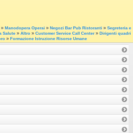
»
»
»
Manodopera Operai
Negozi Bar Pub Ristoranti
Segreteria e
»
»
»
a Salute
Altro
Customer Service Call Center
Dirigenti quadri
»
oro
Formazione Istruzione Risorse Umane