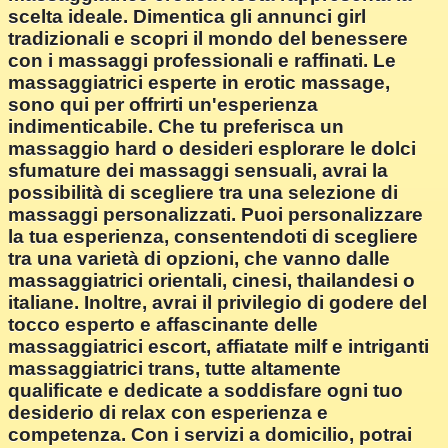
scelta ideale. Dimentica gli annunci girl
tradizionali e scopri il mondo del benessere
con i massaggi professionali e raffinati. Le
massaggiatrici esperte in erotic massage,
sono qui per offrirti un'esperienza
indimenticabile. Che tu preferisca un
massaggio hard o desideri esplorare le dolci
sfumature dei massaggi sensuali, avrai la
possibilità di scegliere tra una selezione di
massaggi personalizzati. Puoi personalizzare
la tua esperienza, consentendoti di scegliere
tra una varietà di opzioni, che vanno dalle
massaggiatrici orientali, cinesi, thailandesi o
italiane. Inoltre, avrai il privilegio di godere del
tocco esperto e affascinante delle
massaggiatrici escort, affiatate milf e intriganti
massaggiatrici trans, tutte altamente
qualificate e dedicate a soddisfare ogni tuo
desiderio di relax con esperienza e
competenza. Con i servizi a domicilio, potrai