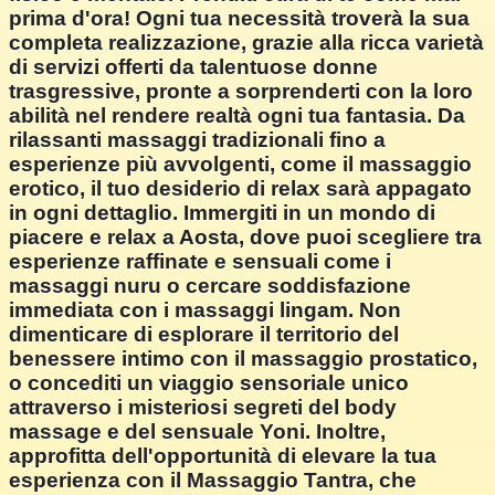
prima d'ora! Ogni tua necessità troverà la sua
completa realizzazione, grazie alla ricca varietà
di servizi offerti da talentuose donne
trasgressive, pronte a sorprenderti con la loro
abilità nel rendere realtà ogni tua fantasia. Da
rilassanti massaggi tradizionali fino a
esperienze più avvolgenti, come il massaggio
erotico, il tuo desiderio di relax sarà appagato
in ogni dettaglio. Immergiti in un mondo di
piacere e relax a Aosta, dove puoi scegliere tra
esperienze raffinate e sensuali come i
massaggi nuru o cercare soddisfazione
immediata con i massaggi lingam. Non
dimenticare di esplorare il territorio del
benessere intimo con il massaggio prostatico,
o concediti un viaggio sensoriale unico
attraverso i misteriosi segreti del body
massage e del sensuale Yoni. Inoltre,
approfitta dell'opportunità di elevare la tua
esperienza con il Massaggio Tantra, che