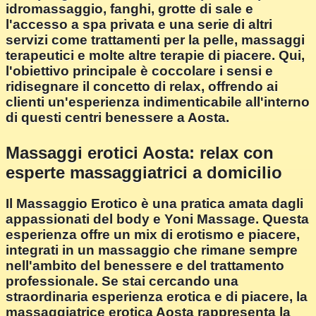
idromassaggio, fanghi, grotte di sale e
l'accesso a spa privata e una serie di altri
servizi come trattamenti per la pelle, massaggi
terapeutici e molte altre terapie di piacere. Qui,
l'obiettivo principale è coccolare i sensi e
ridisegnare il concetto di relax, offrendo ai
clienti un'esperienza indimenticabile all'interno
di questi centri benessere a Aosta.
Massaggi erotici Aosta: relax con
esperte massaggiatrici a domicilio
Il Massaggio Erotico è una pratica amata dagli
appassionati del body e Yoni Massage. Questa
esperienza offre un mix di erotismo e piacere,
integrati in un massaggio che rimane sempre
nell'ambito del benessere e del trattamento
professionale. Se stai cercando una
straordinaria esperienza erotica e di piacere, la
massaggiatrice erotica Aosta rappresenta la