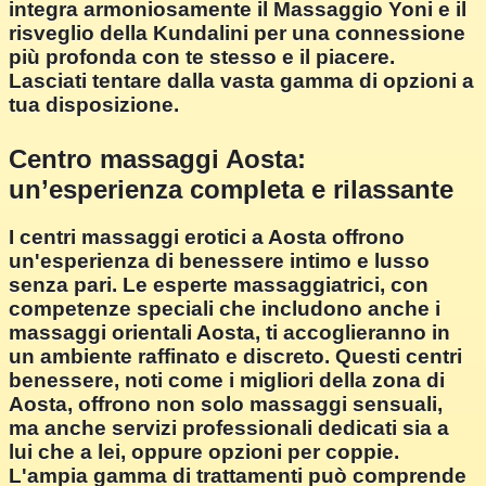
integra armoniosamente il Massaggio Yoni e il
risveglio della Kundalini per una connessione
più profonda con te stesso e il piacere.
Lasciati tentare dalla vasta gamma di opzioni a
tua disposizione.
Centro massaggi Aosta:
un’esperienza completa e rilassante
I centri massaggi erotici a Aosta offrono
un'esperienza di benessere intimo e lusso
senza pari. Le esperte massaggiatrici, con
competenze speciali che includono anche i
massaggi orientali Aosta, ti accoglieranno in
un ambiente raffinato e discreto. Questi centri
benessere, noti come i migliori della zona di
Aosta, offrono non solo massaggi sensuali,
ma anche servizi professionali dedicati sia a
lui che a lei, oppure opzioni per coppie.
L'ampia gamma di trattamenti può comprende