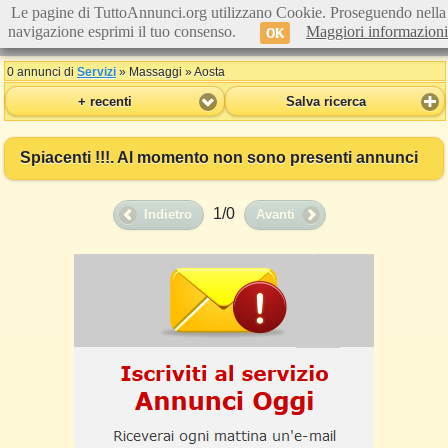
Le pagine di TuttoAnnunci.org utilizzano Cookie. Proseguendo nella
navigazione esprimi il tuo consenso.
Maggiori informazioni
OK
0 annunci di
Servizi
» Massaggi » Aosta
+ recenti
Salva ricerca
Spiacenti !!!. Al momento non sono presenti annunci
1/0
Indietro
Avanti