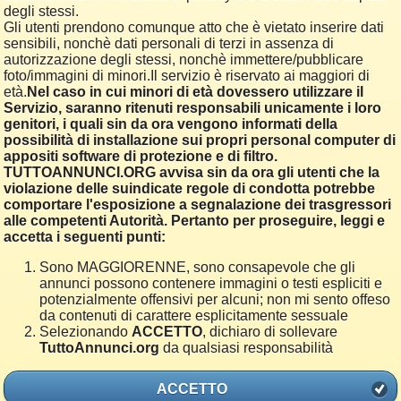
degli stessi.
Gli utenti prendono comunque atto che è vietato inserire dati
sensibili, nonchè dati personali di terzi in assenza di
autorizzazione degli stessi, nonchè immettere/pubblicare
foto/immagini di minori.Il servizio è riservato ai maggiori di
età.
Nel caso in cui minori di età dovessero utilizzare il
Servizio, saranno ritenuti responsabili unicamente i loro
genitori, i quali sin da ora vengono informati della
possibilità di installazione sui propri personal computer di
appositi software di protezione e di filtro.
TUTTOANNUNCI.ORG avvisa sin da ora gli utenti che la
violazione delle suindicate regole di condotta potrebbe
comportare l'esposizione a segnalazione dei trasgressori
alle competenti Autorità. Pertanto per proseguire, leggi e
accetta i seguenti punti:
Sono MAGGIORENNE, sono consapevole che gli
annunci possono contenere immagini o testi espliciti e
potenzialmente offensivi per alcuni; non mi sento offeso
da contenuti di carattere esplicitamente sessuale
Selezionando
ACCETTO
, dichiaro di sollevare
TuttoAnnunci.org
da qualsiasi responsabilità
ACCETTO