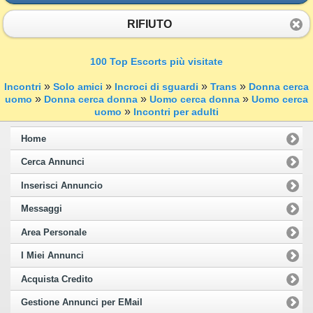
RIFIUTO
100 Top Escorts più visitate
»
»
»
»
Incontri
Solo amici
Incroci di sguardi
Trans
Donna cerca
»
»
»
uomo
Donna cerca donna
Uomo cerca donna
Uomo cerca
»
uomo
Incontri per adulti
Home
Cerca Annunci
Inserisci Annuncio
Messaggi
Area Personale
I Miei Annunci
Acquista Credito
Gestione Annunci per EMail