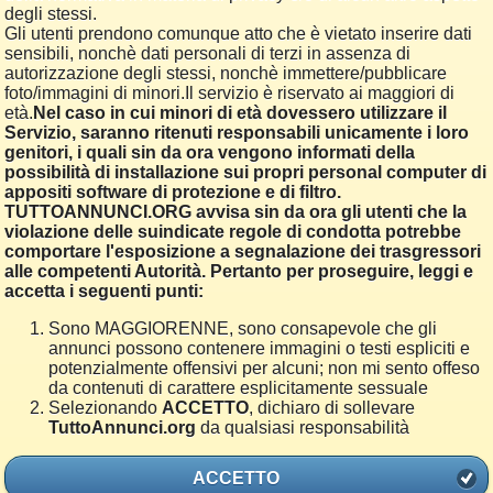
degli stessi.
Gli utenti prendono comunque atto che è vietato inserire dati
sensibili, nonchè dati personali di terzi in assenza di
autorizzazione degli stessi, nonchè immettere/pubblicare
foto/immagini di minori.Il servizio è riservato ai maggiori di
età.
Nel caso in cui minori di età dovessero utilizzare il
Servizio, saranno ritenuti responsabili unicamente i loro
genitori, i quali sin da ora vengono informati della
possibilità di installazione sui propri personal computer di
appositi software di protezione e di filtro.
TUTTOANNUNCI.ORG avvisa sin da ora gli utenti che la
violazione delle suindicate regole di condotta potrebbe
comportare l'esposizione a segnalazione dei trasgressori
alle competenti Autorità. Pertanto per proseguire, leggi e
accetta i seguenti punti:
Sono MAGGIORENNE, sono consapevole che gli
annunci possono contenere immagini o testi espliciti e
potenzialmente offensivi per alcuni; non mi sento offeso
da contenuti di carattere esplicitamente sessuale
Selezionando
ACCETTO
, dichiaro di sollevare
TuttoAnnunci.org
da qualsiasi responsabilità
ACCETTO