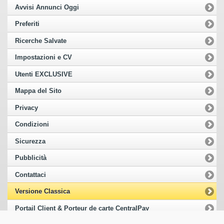
Avvisi Annunci Oggi
Preferiti
Ricerche Salvate
Impostazioni e CV
Utenti EXCLUSIVE
Mappa del Sito
Privacy
Condizioni
Sicurezza
Pubblicità
Contattaci
Versione Classica
Portail Client & Porteur de carte CentralPay