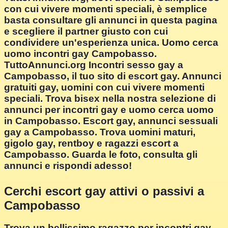
con cui vivere momenti speciali, è semplice
basta consultare gli annunci in questa pagina
e scegliere il partner giusto con cui
condividere un'esperienza unica. Uomo cerca
uomo incontri gay Campobasso.
TuttoAnnunci.org Incontri sesso gay a
Campobasso, il tuo sito di escort gay. Annunci
gratuiti gay, uomini con cui vivere momenti
speciali. Trova bisex nella nostra selezione di
annunci per incontri gay e uomo cerca uomo
in Campobasso. Escort gay, annunci sessuali
gay a Campobasso. Trova uomini maturi,
gigolo gay, rentboy e ragazzi escort a
Campobasso. Guarda le foto, consulta gli
annunci e rispondi adesso!
Cerchi escort gay attivi o passivi a
Campobasso
Trova un bellissimo ragazzo per incontri gay.