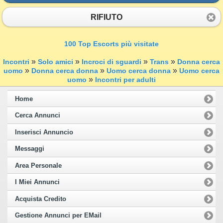
RIFIUTO
100 Top Escorts più visitate
»
»
»
»
Incontri
Solo amici
Incroci di sguardi
Trans
Donna cerca
»
»
»
uomo
Donna cerca donna
Uomo cerca donna
Uomo cerca
»
uomo
Incontri per adulti
Home
Cerca Annunci
Inserisci Annuncio
Messaggi
Area Personale
I Miei Annunci
Acquista Credito
Gestione Annunci per EMail