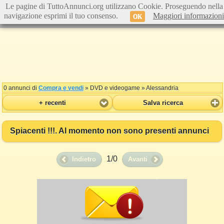
Le pagine di TuttoAnnunci.org utilizzano Cookie. Proseguendo nella
navigazione esprimi il tuo consenso.
Maggiori informazioni
OK
0 annunci di
Compra e vendi
» DVD e videogame » Alessandria
+ recenti
Salva ricerca
Spiacenti !!!. Al momento non sono presenti annunci
1/0
Indietro
Avanti