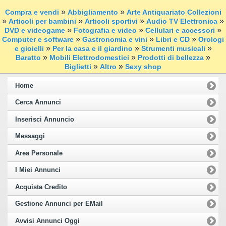
»
»
Compra e vendi
Abbigliamento
Arte Antiquariato Collezioni
»
»
»
»
Articoli per bambini
Articoli sportivi
Audio TV Elettronica
»
»
»
DVD e videogame
Fotografia e video
Cellulari e accessori
»
»
»
Computer e software
Gastronomia e vini
Libri e CD
Orologi
»
»
»
e gioielli
Per la casa e il giardino
Strumenti musicali
»
»
»
Baratto
Mobili Elettrodomestici
Prodotti di bellezza
»
»
Biglietti
Altro
Sexy shop
Home
Cerca Annunci
Inserisci Annuncio
Messaggi
Area Personale
I Miei Annunci
Acquista Credito
Gestione Annunci per EMail
Avvisi Annunci Oggi