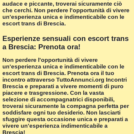
audace e piccante, troverai sicuramente ciò
che cerchi. Non perdere l'opportunità di vivere
un'esperienza unica e indimenticabile con le
escort trans di Brescia.
Esperienze sensuali con escort trans
a Brescia: Prenota ora!
Non perdere l'opportunità di vivere
un'esperienza unica e indimenticabile con le
escort trans di Brescia. Prenota ora il tuo
incontro attraverso TuttoAnnunci.org Incontri
Brescia e preparati a vivere momenti di puro
piacere e trasgressione. Con la vasta
selezione di accompagnatrici disponibili,
troverai sicuramente la compagna perfetta per
soddisfare ogni tuo desiderio. Non lasciarti
sfuggire questa occasione unica e preparati a
vivere un'esperienza indimenticabile a
Brescia!