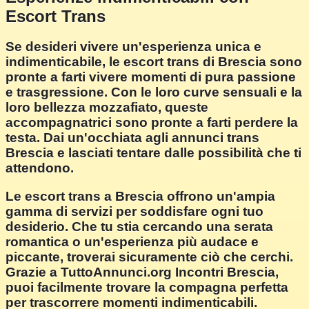
Escort Trans
Se desideri vivere un'esperienza unica e
indimenticabile, le escort trans di Brescia sono
pronte a farti vivere momenti di pura passione
e trasgressione. Con le loro curve sensuali e la
loro bellezza mozzafiato, queste
accompagnatrici sono pronte a farti perdere la
testa. Dai un'occhiata agli annunci trans
Brescia e lasciati tentare dalle possibilità che ti
attendono.
Le escort trans a Brescia offrono un'ampia
gamma di servizi per soddisfare ogni tuo
desiderio. Che tu stia cercando una serata
romantica o un'esperienza più audace e
piccante, troverai sicuramente ciò che cerchi.
Grazie a TuttoAnnunci.org Incontri Brescia,
puoi facilmente trovare la compagna perfetta
per trascorrere momenti indimenticabili.