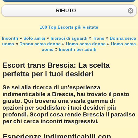
RIFIUTO
100 Top Escorts più visitate
»
»
»
»
Incontri
Solo amici
Incroci di sguardi
Trans
Donna cerca
»
»
»
uomo
Donna cerca donna
Uomo cerca donna
Uomo cerca
»
uomo
Incontri per adulti
Escort trans Brescia: La scelta
perfetta per i tuoi desideri
Se sei alla ricerca di un'esperienza
indimenticabile a Brescia, hai trovato il posto
giusto. Qui troverai una vasta gamma di
opzioni per soddisfare i tuoi desideri più
profondi. Scopri cosa rende Brescia il paradiso
per chi cerca incontri trasgressivi.
Esperienze indimenticabili con