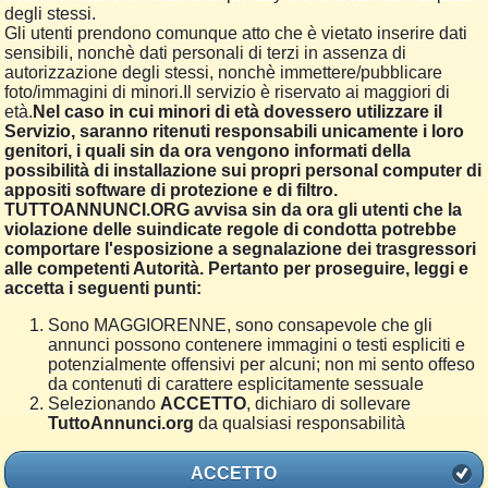
degli stessi.
Gli utenti prendono comunque atto che è vietato inserire dati
sensibili, nonchè dati personali di terzi in assenza di
autorizzazione degli stessi, nonchè immettere/pubblicare
foto/immagini di minori.Il servizio è riservato ai maggiori di
età.
Nel caso in cui minori di età dovessero utilizzare il
Servizio, saranno ritenuti responsabili unicamente i loro
genitori, i quali sin da ora vengono informati della
possibilità di installazione sui propri personal computer di
appositi software di protezione e di filtro.
TUTTOANNUNCI.ORG avvisa sin da ora gli utenti che la
violazione delle suindicate regole di condotta potrebbe
comportare l'esposizione a segnalazione dei trasgressori
alle competenti Autorità. Pertanto per proseguire, leggi e
accetta i seguenti punti:
Sono MAGGIORENNE, sono consapevole che gli
annunci possono contenere immagini o testi espliciti e
potenzialmente offensivi per alcuni; non mi sento offeso
da contenuti di carattere esplicitamente sessuale
Selezionando
ACCETTO
, dichiaro di sollevare
TuttoAnnunci.org
da qualsiasi responsabilità
ACCETTO