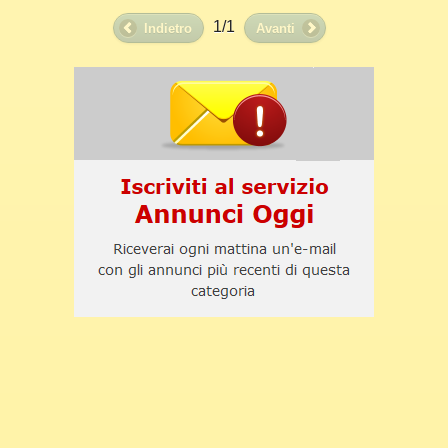
1/1
Indietro
Avanti