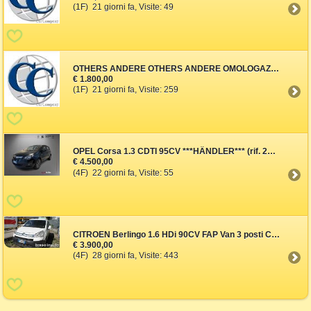
(1F) 21 giorni fa, Visite: 49
OTHERS ANDERE OTHERS ANDERE OMOLOGAZIONE AUTO USA IMMATRICOLAZIO
€ 1.800,00
(1F) 21 giorni fa, Visite: 259
OPEL Corsa 1.3 CDTI 95CV ***HÄNDLER*** (rif. 23731046), Anno 201
€ 4.500,00
(4F) 22 giorni fa, Visite: 55
CITROEN Berlingo 1.6 HDi 90CV FAP Van 3 posti Club L1 (rif. 1598
€ 3.900,00
(4F) 28 giorni fa, Visite: 443