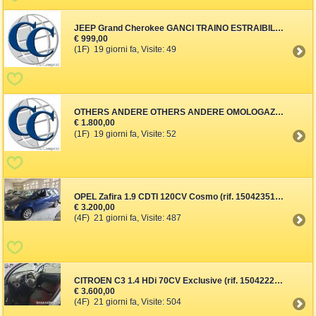
JEEP Grand Cherokee GANCI TRAINO ESTRAIBILI PER TUTTE LE VETTURE
€ 999,00
(1F) 19 giorni fa, Visite: 49
OTHERS ANDERE OTHERS ANDERE OMOLOGAZIONE AUTO USA IMMATRICOLAZIO
€ 1.800,00
(1F) 19 giorni fa, Visite: 52
OPEL Zafira 1.9 CDTI 120CV Cosmo (rif. 15042351), Anno 2006, KM
€ 3.200,00
(4F) 21 giorni fa, Visite: 487
CITROEN C3 1.4 HDi 70CV Exclusive (rif. 15042222), Anno 2008, KM
€ 3.600,00
(4F) 21 giorni fa, Visite: 504