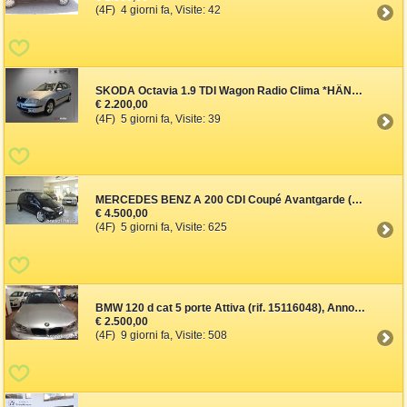
(4F) 4 giorni fa, Visite: 42
SKODA Octavia 1.9 TDI Wagon Radio Clima *HÄNDLER* (rif. 23873526
€ 2.200,00
(4F) 5 giorni fa, Visite: 39
MERCEDES BENZ A 200 CDI Coupé Avantgarde (rif. 12819802), Anno 2
€ 4.500,00
(4F) 5 giorni fa, Visite: 625
BMW 120 d cat 5 porte Attiva (rif. 15116048), Anno 2007, KM 3200
€ 2.500,00
(4F) 9 giorni fa, Visite: 508