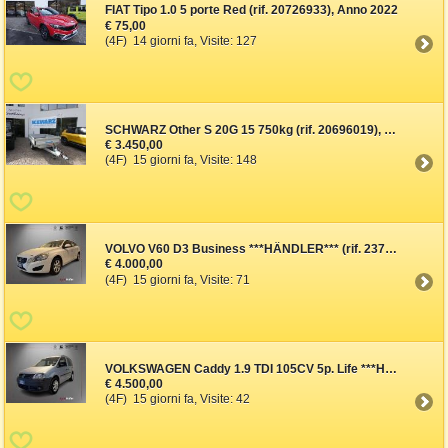
FIAT Tipo 1.0 5 porte Red (rif. 20726933), Anno 2022
€ 75,00
(4F) 14 giorni fa, Visite: 127
SCHWARZ Other S 20G 15 750kg (rif. 20696019), Anno 2024
€ 3.450,00
(4F) 15 giorni fa, Visite: 148
VOLVO V60 D3 Business ***HÄNDLER*** (rif. 23731093), Anno 2013,
€ 4.000,00
(4F) 15 giorni fa, Visite: 71
VOLKSWAGEN Caddy 1.9 TDI 105CV 5p. Life ***HÄNDLER*** (rif. 2373
€ 4.500,00
(4F) 15 giorni fa, Visite: 42