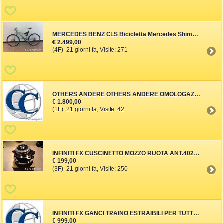
MERCEDES BENZ CLS Bicicletta Mercedes Shimano Nexave Stx Rc Mega
€ 2.499,00
(4F) 21 giorni fa, Visite: 271
OTHERS ANDERE OTHERS ANDERE OMOLOGAZIONE AUTO USA IMMATRICOLAZIO
€ 1.800,00
(1F) 21 giorni fa, Visite: 42
INFINITI FX CUSCINETTO MOZZO RUOTA ANT.40202 EJ70B 40202 4GE0A (
€ 199,00
(3F) 21 giorni fa, Visite: 250
INFINITI FX GANCI TRAINO ESTRAIBILI PER TUTTE LE VETTURE USA (ri
€ 999,00