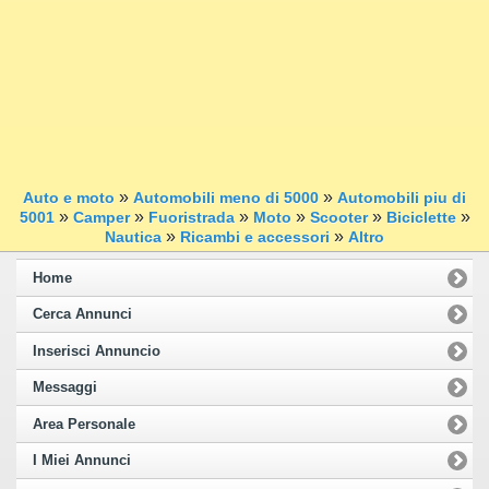
»
»
Auto e moto
Automobili meno di 5000
Automobili piu di
»
»
»
»
»
»
5001
Camper
Fuoristrada
Moto
Scooter
Biciclette
»
»
Nautica
Ricambi e accessori
Altro
Home
Cerca Annunci
Inserisci Annuncio
Messaggi
Area Personale
I Miei Annunci