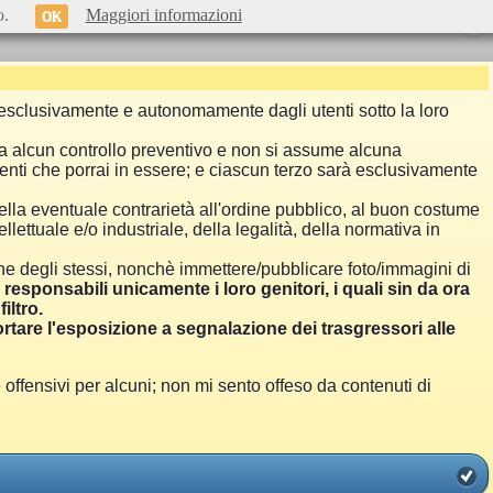
o.
Maggiori informazioni
OK
si esclusivamente e autonomamente dagli utenti sotto la loro
a alcun controllo preventivo e non si assume alcuna
menti che porrai in essere; e ciascun terzo sarà esclusivamente
ella eventuale contrarietà all'ordine pubblico, al buon costume
llettuale e/o industriale, della legalità, della normativa in
one degli stessi, nonchè immettere/pubblicare foto/immagini di
i responsabili unicamente i loro genitori, i quali sin da ora
iltro.
are l'esposizione a segnalazione dei trasgressori alle
ensivi per alcuni; non mi sento offeso da contenuti di