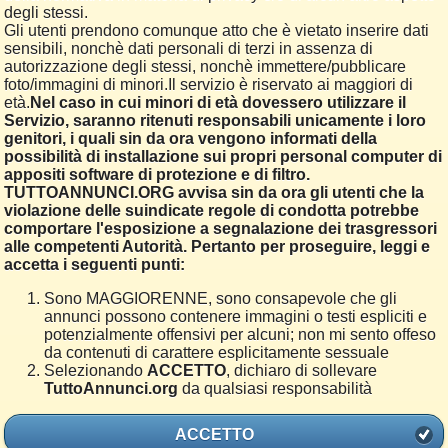
degli stessi.
Gli utenti prendono comunque atto che è vietato inserire dati
sensibili, nonchè dati personali di terzi in assenza di
autorizzazione degli stessi, nonchè immettere/pubblicare
foto/immagini di minori.Il servizio è riservato ai maggiori di
età.
Nel caso in cui minori di età dovessero utilizzare il
Servizio, saranno ritenuti responsabili unicamente i loro
genitori, i quali sin da ora vengono informati della
possibilità di installazione sui propri personal computer di
appositi software di protezione e di filtro.
TUTTOANNUNCI.ORG avvisa sin da ora gli utenti che la
violazione delle suindicate regole di condotta potrebbe
comportare l'esposizione a segnalazione dei trasgressori
alle competenti Autorità. Pertanto per proseguire, leggi e
accetta i seguenti punti:
Sono MAGGIORENNE, sono consapevole che gli
annunci possono contenere immagini o testi espliciti e
potenzialmente offensivi per alcuni; non mi sento offeso
da contenuti di carattere esplicitamente sessuale
Selezionando
ACCETTO
, dichiaro di sollevare
TuttoAnnunci.org
da qualsiasi responsabilità
ACCETTO