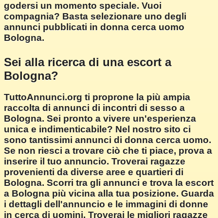
godersi un momento speciale. Vuoi
compagnia? Basta selezionare uno degli
annunci pubblicati in donna cerca uomo
Bologna.
Sei alla ricerca di una escort a
Bologna?
TuttoAnnunci.org ti proprone la più ampia
raccolta di annunci di incontri di sesso a
Bologna. Sei pronto a vivere un'esperienza
unica e indimenticabile? Nel nostro sito ci
sono tantissimi annunci di donna cerca uomo.
Se non riesci a trovare ciò che ti piace, prova a
inserire il tuo annuncio. Troverai ragazze
provenienti da diverse aree e quartieri di
Bologna. Scorri tra gli annunci e trova la escort
a Bologna più vicina alla tua posizione. Guarda
i dettagli dell'annuncio e le immagini di donne
in cerca di uomini. Troverai le migliori ragazze