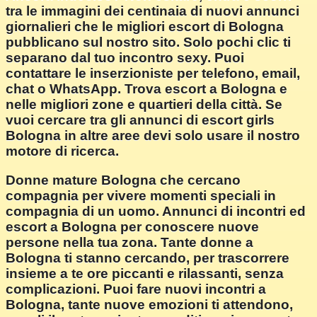
tra le immagini dei centinaia di nuovi annunci
giornalieri che le migliori escort di Bologna
pubblicano sul nostro sito. Solo pochi clic ti
separano dal tuo incontro sexy. Puoi
contattare le inserzioniste per telefono, email,
chat o WhatsApp. Trova escort a Bologna e
nelle migliori zone e quartieri della città. Se
vuoi cercare tra gli annunci di escort girls
Bologna in altre aree devi solo usare il nostro
motore di ricerca.
Donne mature Bologna che cercano
compagnia per vivere momenti speciali in
compagnia di un uomo. Annunci di incontri ed
escort a Bologna per conoscere nuove
persone nella tua zona. Tante donne a
Bologna ti stanno cercando, per trascorrere
insieme a te ore piccanti e rilassanti, senza
complicazioni. Puoi fare nuovi incontri a
Bologna, tante nuove emozioni ti attendono,