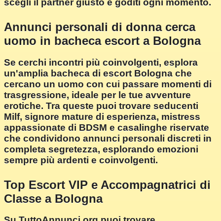
scegli il partner giusto e goditi ogni momento.
Annunci personali di donna cerca
uomo in bacheca escort a Bologna
Se cerchi incontri più coinvolgenti, esplora
un'amplia bacheca di escort Bologna che
cercano un uomo con cui passare momenti di
trasgressione, ideale per le tue avventure
erotiche. Tra queste puoi trovare seducenti
Milf, signore mature di esperienza, mistress
appassionate di BDSM e casalinghe riservate
che condividono annunci personali discreti in
completa segretezza, esplorando emozioni
sempre più ardenti e coinvolgenti.
Top Escort VIP e Accompagnatrici di
Classe a Bologna
Su TuttoAnnunci.org puoi trovare