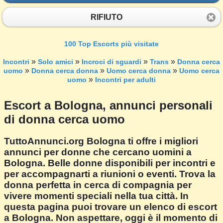
RIFIUTO
100 Top Escorts più visitate
»
»
»
»
Incontri
Solo amici
Incroci di sguardi
Trans
Donna cerca
»
»
»
uomo
Donna cerca donna
Uomo cerca donna
Uomo cerca
»
uomo
Incontri per adulti
Escort a Bologna, annunci personali
di donna cerca uomo
TuttoAnnunci.org Bologna ti offre i migliori
annunci per donne che cercano uomini a
Bologna. Belle donne disponibili per incontri e
per accompagnarti a riunioni o eventi. Trova la
donna perfetta in cerca di compagnia per
vivere momenti speciali nella tua città. In
questa pagina puoi trovare un elenco di escort
a Bologna. Non aspettare, oggi è il momento di