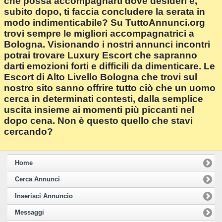
che possa accompagnarti dove desideri e,
subito dopo, ti faccia concludere la serata in
modo indimenticabile? Su TuttoAnnunci.org
trovi sempre le migliori accompagnatrici a
Bologna. Visionando i nostri annunci incontri
potrai trovare Luxury Escort che sapranno
darti emozioni forti e difficili da dimenticare. Le
Escort di Alto Livello Bologna che trovi sul
nostro sito sanno offrire tutto ciò che un uomo
cerca in determinati contesti, dalla semplice
uscita insieme ai momenti più piccanti nel
dopo cena. Non è questo quello che stavi
cercando?
Home
Cerca Annunci
Inserisci Annuncio
Messaggi