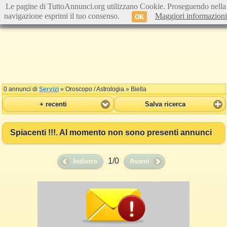
Le pagine di TuttoAnnunci.org utilizzano Cookie. Proseguendo nella
navigazione esprimi il tuo consenso.
Maggiori informazioni
OK
0 annunci di
Servizi
» Oroscopo / Astrologia » Biella
+ recenti
Salva ricerca
Spiacenti !!!. Al momento non sono presenti annunci
1/0
Indietro
Avanti