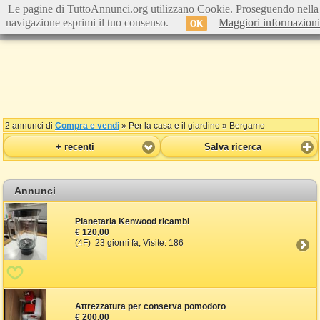
Le pagine di TuttoAnnunci.org utilizzano Cookie. Proseguendo nella
navigazione esprimi il tuo consenso.
Maggiori informazioni
OK
2 annunci di
Compra e vendi
» Per la casa e il giardino » Bergamo
+ recenti
Salva ricerca
Annunci
Planetaria Kenwood ricambi
€ 120,00
(4F) 23 giorni fa, Visite: 186
Attrezzatura per conserva pomodoro
€ 200,00