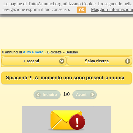
Le pagine di TuttoAnnunci.org utilizzano Cookie. Proseguendo nella
navigazione esprimi il tuo consenso.
Maggiori informazioni
OK
0 annunci di
Auto e moto
» Biciclette » Belluno
+ recenti
Salva ricerca
Spiacenti !!!. Al momento non sono presenti annunci
1/0
Indietro
Avanti